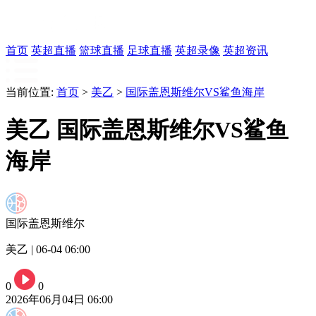
首页
英超直播
篮球直播
足球直播
英超录像
英超资讯
当前位置:
首页
>
美乙
>
国际盖恩斯维尔VS鲨鱼海岸
美乙 国际盖恩斯维尔VS鲨鱼
海岸
国际盖恩斯维尔
美乙 | 06-04 06:00
0
0
2026年06月04日 06:00