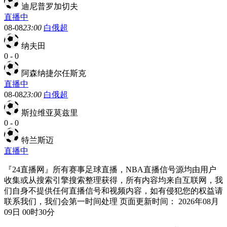
迪尼普罗加切夫
直播中
08-08
23:00
白俄超
纳夫田
0
-
0
阿森纳捷尔任斯克
直播中
08-08
23:00
白俄超
斯拉维亚莫兹里
0
-
0
特兰斯迈
直播中
『24直播网』所有赛事足球直播，NBA直播信号源均由用户
收集或从搜索引擎搜索整理获得，所有内容均来自互联网，我
们自身不提供任何直播信号和视频内容，如有侵犯您的权益请
联系我们，我们会第一时间处理 页面更新时间： 2026年08月
09日 00时30分