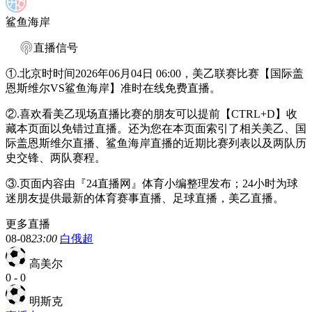
鲨鱼海岸
直播信号
①.北京时时间2026年06月04日 06:00，美乙联赛比赛【国际盖
恩斯维尔VS鲨鱼海岸】准时在线免费直播。
②.喜欢看美乙现场直播比赛的朋友可以提前【CTRL+D】收
藏本页面以免错过直播。还为您在本页面索引了相关美乙、国
际盖恩斯维尔直播、鲨鱼海岸直播的近期比赛列表以及两队历
史交锋、两队赛程。
③.页面内容由『24直播网』体育小编整理发布；24小时为球
迷朋友提供最新的体育赛事直播、足球直播，美乙直播。
更多直播
08-08
23:00
白俄超
高美尔
0
-
0
明斯克