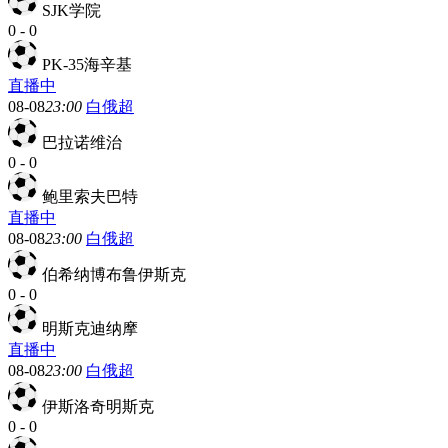
SJK学院
0
-
0
PK-35海辛基
直播中
08-08
23:00
白俄超
巴拉诺维治
0
-
0
鲍里索夫巴特
直播中
08-08
23:00
白俄超
伯希纳博布鲁伊斯克
0
-
0
明斯克迪纳摩
直播中
08-08
23:00
白俄超
伊斯洛奇明斯克
0
-
0