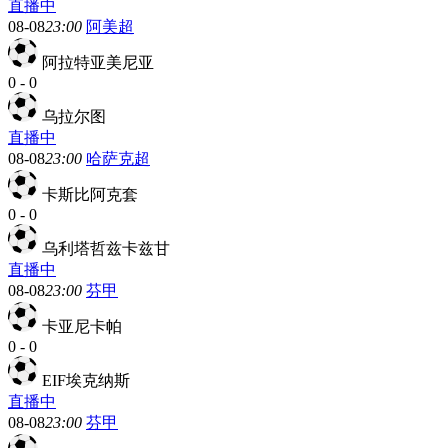
直播中
08-08
23:00
阿美超
阿拉特亚美尼亚
0
-
0
乌拉尔图
直播中
08-08
23:00
哈萨克超
卡斯比阿克套
0
-
0
乌利塔哲兹卡兹甘
直播中
08-08
23:00
芬甲
卡亚尼卡帕
0
-
0
EIF埃克纳斯
直播中
08-08
23:00
芬甲