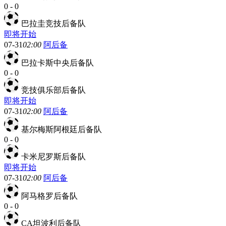
0
-
0
巴拉圭竞技后备队
即将开始
07-31
02:00
阿后备
巴拉卡斯中央后备队
0
-
0
竞技俱乐部后备队
即将开始
07-31
02:00
阿后备
基尔梅斯阿根廷后备队
0
-
0
卡米尼罗斯后备队
即将开始
07-31
02:00
阿后备
阿马格罗后备队
0
-
0
CA坦波利后备队