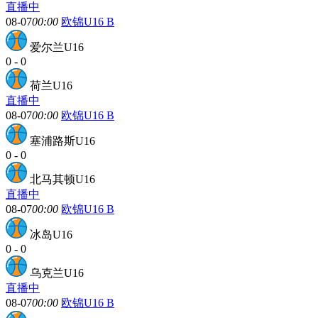
直播中
08-07
00:00
欧锦U16 B
爱尔兰U16
0
-
0
荷兰U16
直播中
08-07
00:00
欧锦U16 B
塞浦路斯U16
0
-
0
北马其顿U16
直播中
08-07
00:00
欧锦U16 B
冰岛U16
0
-
0
乌克兰U16
直播中
08-07
00:00
欧锦U16 B