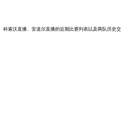
谊、科索沃直播、安道尔直播的近期比赛列表以及两队历史交