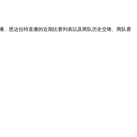
O直播、恩达拉特直播的近期比赛列表以及两队历史交锋、两队赛