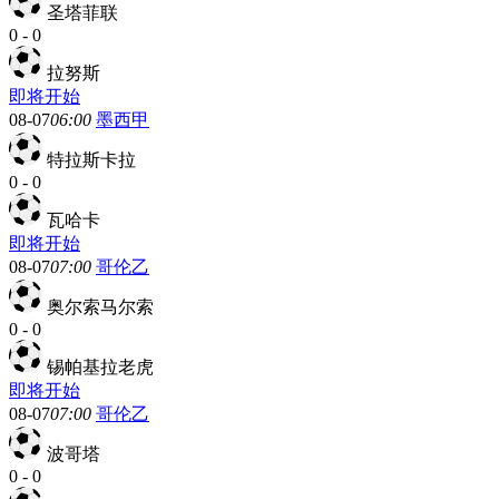
圣塔菲联
0
-
0
拉努斯
即将开始
08-07
06:00
墨西甲
特拉斯卡拉
0
-
0
瓦哈卡
即将开始
08-07
07:00
哥伦乙
奥尔索马尔索
0
-
0
锡帕基拉老虎
即将开始
08-07
07:00
哥伦乙
波哥塔
0
-
0