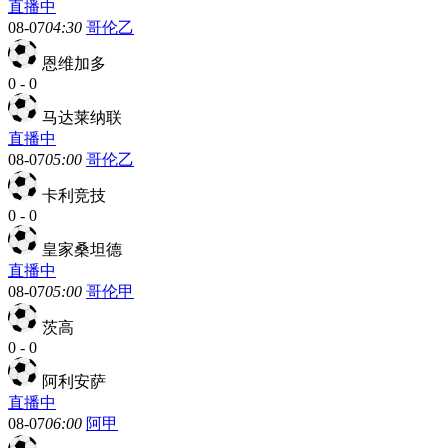
直播中
08-07
04:30
哥伦乙
恩维加多
0
-
0
马达莱纳联
直播中
08-07
05:00
哥伦乙
卡利竞技
0
-
0
皇家桑坦德
直播中
08-07
05:00
哥伦甲
茨高
0
-
0
阿利安萨
直播中
08-07
06:00
阿甲