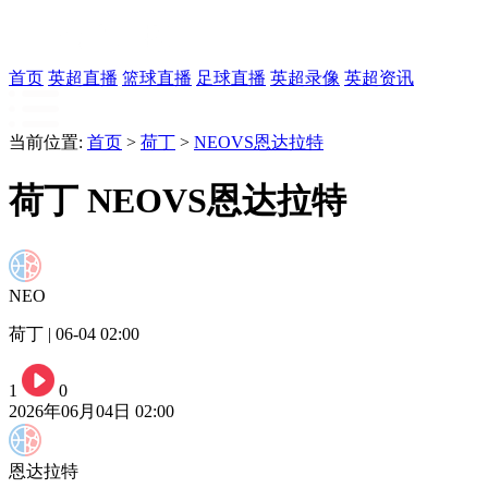
首页
英超直播
篮球直播
足球直播
英超录像
英超资讯
当前位置:
首页
>
荷丁
>
NEOVS恩达拉特
荷丁 NEOVS恩达拉特
NEO
荷丁 | 06-04 02:00
1
0
2026年06月04日 02:00
恩达拉特