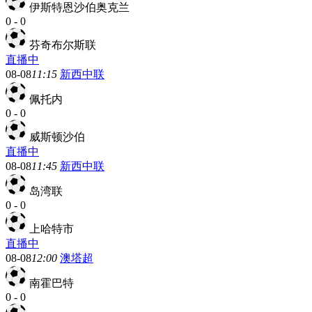
伊斯特恩沙伯奥克兰
0
-
0
芬奇布尔斯联
直播中
08-08
11:15
新西中联
佩托内
0
-
0
威斯顿沙伯
直播中
08-08
11:45
新西中联
岛湾联
0
-
0
上哈特市
直播中
08-08
12:00
澳塔超
南霍巴特
0
-
0