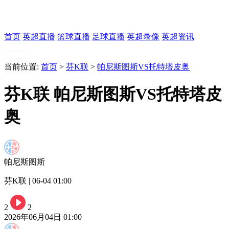
首页
英超直播
篮球直播
足球直播
英超录像
英超资讯
当前位置:
首页
>
芬K联
>
帕尼斯图斯VS托特塔皮奥
芬K联 帕尼斯图斯VS托特塔皮
奥
帕尼斯图斯
芬K联 | 06-04 01:00
2
2
2026年06月04日 01:00