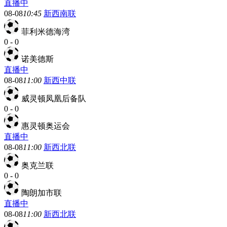
直播中
08-08
10:45
新西南联
菲利米德海湾
0
-
0
诺美德斯
直播中
08-08
11:00
新西中联
威灵顿凤凰后备队
0
-
0
惠灵顿奥运会
直播中
08-08
11:00
新西北联
奥克兰联
0
-
0
陶朗加市联
直播中
08-08
11:00
新西北联