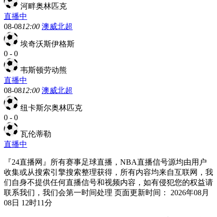
河畔奥林匹克
直播中
08-08
12:00
澳威北超
埃奇沃斯伊格斯
0
-
0
韦斯顿劳动熊
直播中
08-08
12:00
澳威北超
纽卡斯尔奥林匹克
0
-
0
瓦伦蒂勒
直播中
『24直播网』所有赛事足球直播，NBA直播信号源均由用户
收集或从搜索引擎搜索整理获得，所有内容均来自互联网，我
们自身不提供任何直播信号和视频内容，如有侵犯您的权益请
联系我们，我们会第一时间处理 页面更新时间： 2026年08月
08日 12时11分