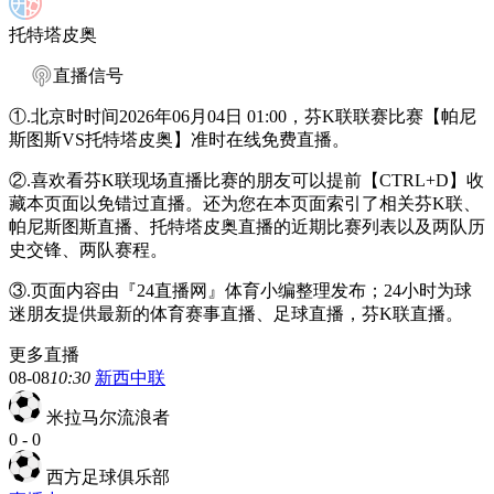
托特塔皮奥
直播信号
①.北京时时间2026年06月04日 01:00，芬K联联赛比赛【帕尼
斯图斯VS托特塔皮奥】准时在线免费直播。
②.喜欢看芬K联现场直播比赛的朋友可以提前【CTRL+D】收
藏本页面以免错过直播。还为您在本页面索引了相关芬K联、
帕尼斯图斯直播、托特塔皮奥直播的近期比赛列表以及两队历
史交锋、两队赛程。
③.页面内容由『24直播网』体育小编整理发布；24小时为球
迷朋友提供最新的体育赛事直播、足球直播，芬K联直播。
更多直播
08-08
10:30
新西中联
米拉马尔流浪者
0
-
0
西方足球俱乐部