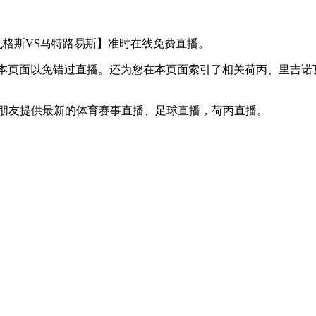
里吉诺瓦格斯VS马特路易斯】准时在线免费直播。
收藏本页面以免错过直播。还为您在本页面索引了相关荷丙、里吉
球迷朋友提供最新的体育赛事直播、足球直播，荷丙直播。