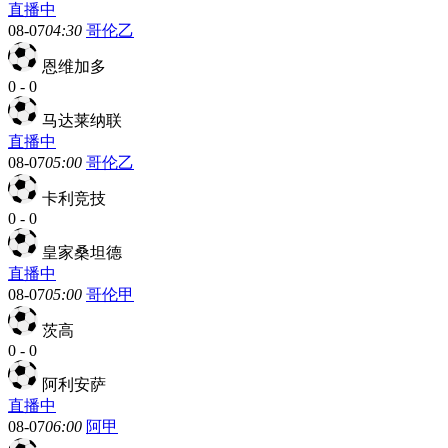
直播中
08-07
04:30
哥伦乙
恩维加多
0
-
0
马达莱纳联
直播中
08-07
05:00
哥伦乙
卡利竞技
0
-
0
皇家桑坦德
直播中
08-07
05:00
哥伦甲
茨高
0
-
0
阿利安萨
直播中
08-07
06:00
阿甲