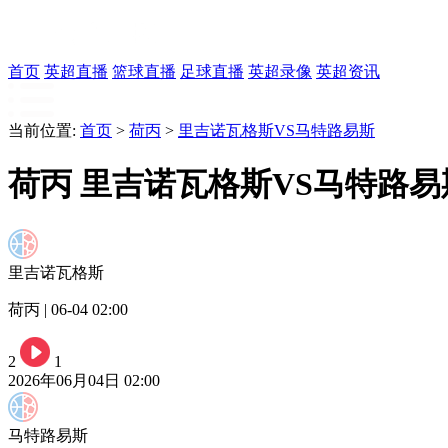
首页
英超直播
篮球直播
足球直播
英超录像
英超资讯
当前位置:
首页
>
荷丙
>
里吉诺瓦格斯VS马特路易斯
荷丙 里吉诺瓦格斯VS马特路易
里吉诺瓦格斯
荷丙 | 06-04 02:00
2
1
2026年06月04日 02:00
马特路易斯