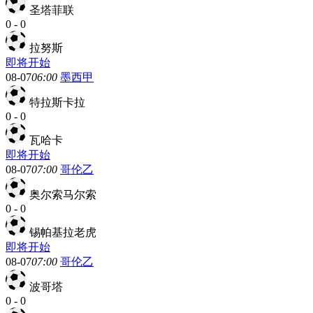
圣塔菲联
0
-
0
拉努斯
即将开始
08-07
06:00
墨西甲
特拉斯卡拉
0
-
0
瓦哈卡
即将开始
08-07
07:00
哥伦乙
奥尔索马尔索
0
-
0
锡帕基拉老虎
即将开始
08-07
07:00
哥伦乙
波哥塔
0
-
0