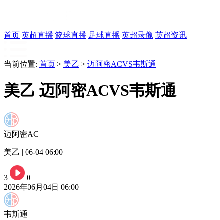
首页
英超直播
篮球直播
足球直播
英超录像
英超资讯
当前位置:
首页
>
美乙
>
迈阿密ACVS韦斯通
美乙 迈阿密ACVS韦斯通
迈阿密AC
美乙 | 06-04 06:00
3
0
2026年06月04日 06:00
韦斯通