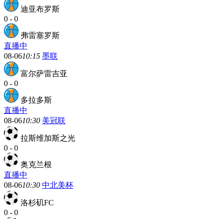
迪亚布罗斯
0
-
0
弗雷塞罗斯
直播中
08-06
10:15
墨联
富尔萨雷吉亚
0
-
0
多拉多斯
直播中
08-06
10:30
美冠联
拉斯维加斯之光
0
-
0
奥克兰根
直播中
08-06
10:30
中北美杯
洛杉矶FC
0
-
0