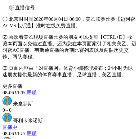
直播信号
①.北京时时间2026年06月04日 06:00，美乙联赛比赛【迈阿密
ACVS韦斯通】准时在线免费直播。
②.喜欢看美乙现场直播比赛的朋友可以提前【CTRL+D】收
藏本页面以免错过直播。还为您在本页面索引了相关美乙、迈
阿密AC直播、韦斯通直播的近期比赛列表以及两队历史交
锋、两队赛程。
③.页面内容由『24直播网』体育小编整理发布；24小时为球
迷朋友提供最新的体育赛事直播、足球直播，美乙直播。
更多直播
08-06
10:05
墨联
米拿罗斯
0
-
0
哥利卡米诺斯
直播中
08-06
10:15
墨联