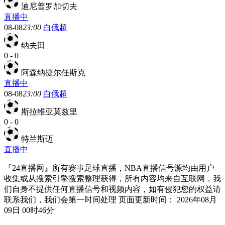
迪尼普罗加切夫
直播中
08-08
23:00
白俄超
纳夫田
0
-
0
阿森纳捷尔任斯克
直播中
08-08
23:00
白俄超
斯拉维亚莫兹里
0
-
0
特兰斯迈
直播中
『24直播网』所有赛事足球直播，NBA直播信号源均由用户
收集或从搜索引擎搜索整理获得，所有内容均来自互联网，我
们自身不提供任何直播信号和视频内容，如有侵犯您的权益请
联系我们，我们会第一时间处理 页面更新时间： 2026年08月
09日 00时46分