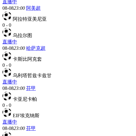
直播中
08-08
23:00
阿美超
阿拉特亚美尼亚
0
-
0
乌拉尔图
直播中
08-08
23:00
哈萨克超
卡斯比阿克套
0
-
0
乌利塔哲兹卡兹甘
直播中
08-08
23:00
芬甲
卡亚尼卡帕
0
-
0
EIF埃克纳斯
直播中
08-08
23:00
芬甲