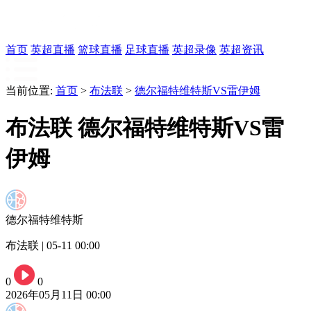
首页
英超直播
篮球直播
足球直播
英超录像
英超资讯
当前位置:
首页
>
布法联
>
德尔福特维特斯VS雷伊姆
布法联 德尔福特维特斯VS雷
伊姆
德尔福特维特斯
布法联 | 05-11 00:00
0
0
2026年05月11日 00:00