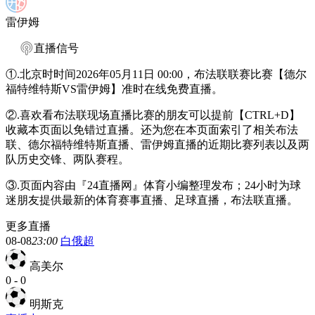
雷伊姆
直播信号
①.北京时时间2026年05月11日 00:00，布法联联赛比赛【德尔
福特维特斯VS雷伊姆】准时在线免费直播。
②.喜欢看布法联现场直播比赛的朋友可以提前【CTRL+D】
收藏本页面以免错过直播。还为您在本页面索引了相关布法
联、德尔福特维特斯直播、雷伊姆直播的近期比赛列表以及两
队历史交锋、两队赛程。
③.页面内容由『24直播网』体育小编整理发布；24小时为球
迷朋友提供最新的体育赛事直播、足球直播，布法联直播。
更多直播
08-08
23:00
白俄超
高美尔
0
-
0
明斯克