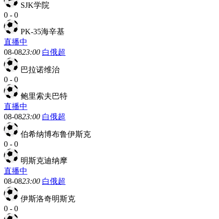
SJK学院
0
-
0
PK-35海辛基
直播中
08-08
23:00
白俄超
巴拉诺维治
0
-
0
鲍里索夫巴特
直播中
08-08
23:00
白俄超
伯希纳博布鲁伊斯克
0
-
0
明斯克迪纳摩
直播中
08-08
23:00
白俄超
伊斯洛奇明斯克
0
-
0