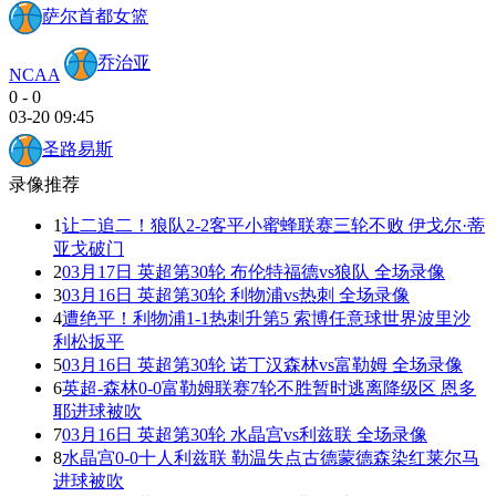
萨尔首都女篮
乔治亚
NCAA
0
-
0
03-20 09:45
圣路易斯
录像推荐
1
让二追二！狼队2-2客平小蜜蜂联赛三轮不败 伊戈尔·蒂
亚戈破门
2
03月17日 英超第30轮 布伦特福德vs狼队 全场录像
3
03月16日 英超第30轮 利物浦vs热刺 全场录像
4
遭绝平！利物浦1-1热刺升第5 索博任意球世界波里沙
利松扳平
5
03月16日 英超第30轮 诺丁汉森林vs富勒姆 全场录像
6
英超-森林0-0富勒姆联赛7轮不胜暂时逃离降级区 恩多
耶进球被吹
7
03月16日 英超第30轮 水晶宫vs利兹联 全场录像
8
水晶宫0-0十人利兹联 勒温失点古德蒙德森染红莱尔马
进球被吹