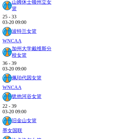
山姆休士顿州立女
篮
25
-
33
03-20 09:00
波特兰女篮
WNCAA
加州大学戴维斯分
校女篮
36
-
39
03-20 09:00
佩珀代因女篮
WNCAA
犹他河谷女篮
22
-
39
03-20 09:00
旧金山女篮
墨女国联