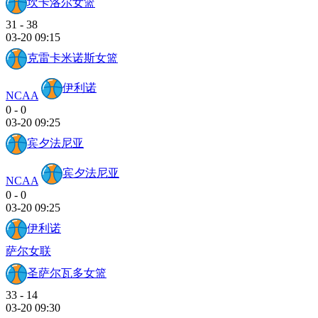
坎卡洛尔女篮
31
-
38
03-20 09:15
克雷卡米诺斯女篮
伊利诺
NCAA
0
-
0
03-20 09:25
宾夕法尼亚
宾夕法尼亚
NCAA
0
-
0
03-20 09:25
伊利诺
萨尔女联
圣萨尔瓦多女篮
33
-
14
03-20 09:30