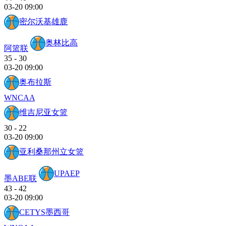
03-20 09:00
密尔沃基雄鹿
奥林比高
阿篮联
35
-
30
03-20 09:00
奥布拉斯
WNCAA
维吉尼亚女篮
30
-
22
03-20 09:00
亚利桑那州立女篮
UPAEP
墨ABE联
43
-
42
03-20 09:00
CETYS墨西哥