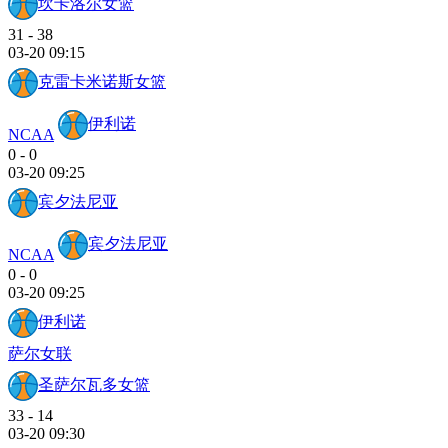
坎卡洛尔女篮
31
-
38
03-20 09:15
克雷卡米诺斯女篮
伊利诺
NCAA
0
-
0
03-20 09:25
宾夕法尼亚
宾夕法尼亚
NCAA
0
-
0
03-20 09:25
伊利诺
萨尔女联
圣萨尔瓦多女篮
33
-
14
03-20 09:30