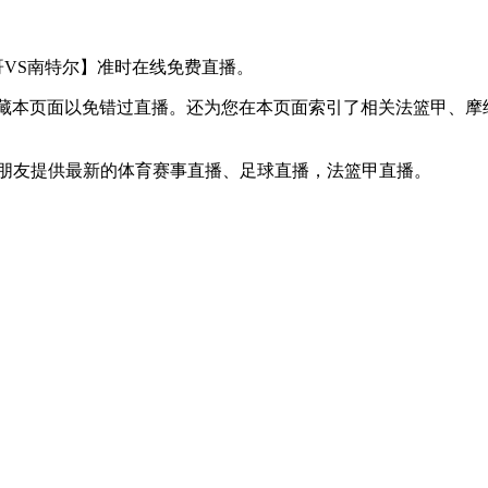
摩纳哥VS南特尔】准时在线免费直播。
】收藏本页面以免错过直播。还为您在本页面索引了相关法篮甲、
球迷朋友提供最新的体育赛事直播、足球直播，法篮甲直播。