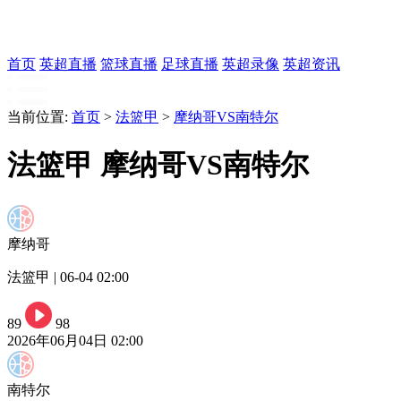
首页
英超直播
篮球直播
足球直播
英超录像
英超资讯
当前位置:
首页
>
法篮甲
>
摩纳哥VS南特尔
法篮甲 摩纳哥VS南特尔
摩纳哥
法篮甲 | 06-04 02:00
89
98
2026年06月04日 02:00
南特尔