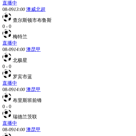
直播中
08-09
13:00
澳威北超
查尔斯顿市布鲁斯
0
-
0
梅特兰
直播中
08-09
14:00
澳昆甲
北极星
0
-
0
罗宾市蓝
直播中
08-09
14:00
澳昆甲
布里斯班前锋
0
-
0
瑞德兰茨联
直播中
08-09
14:00
澳昆甲