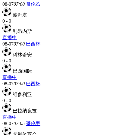
08-07
07:00
哥伦乙
波哥塔
0
-
0
利昂内斯
直播中
08-07
07:00
巴西杯
科林蒂安
0
-
0
巴西国际
直播中
08-07
07:00
巴西杯
维多利亚
0
-
0
巴拉纳竞技
直播中
08-07
07:05
哥伦甲
卡利体育会