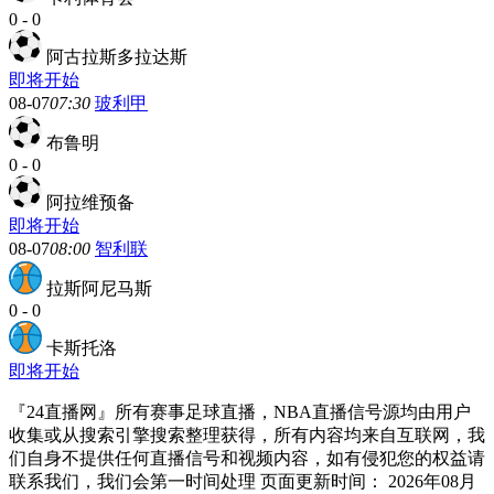
0
-
0
阿古拉斯多拉达斯
即将开始
08-07
07:30
玻利甲
布鲁明
0
-
0
阿拉维预备
即将开始
08-07
08:00
智利联
拉斯阿尼马斯
0
-
0
卡斯托洛
即将开始
『24直播网』所有赛事足球直播，NBA直播信号源均由用户
收集或从搜索引擎搜索整理获得，所有内容均来自互联网，我
们自身不提供任何直播信号和视频内容，如有侵犯您的权益请
联系我们，我们会第一时间处理 页面更新时间： 2026年08月