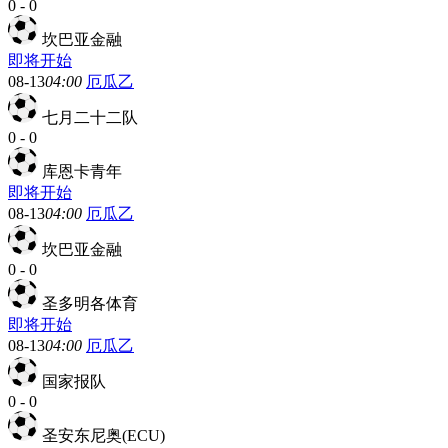
0
-
0
坎巴亚金融
即将开始
08-13
04:00
厄瓜乙
七月二十二队
0
-
0
库恩卡青年
即将开始
08-13
04:00
厄瓜乙
坎巴亚金融
0
-
0
圣多明各体育
即将开始
08-13
04:00
厄瓜乙
国家报队
0
-
0
圣安东尼奥(ECU)