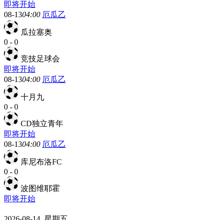
即将开始
08-13
04:00
厄瓜乙
瓜拉塞奥
0
-
0
竞技足球会
即将开始
08-13
04:00
厄瓜乙
十月九
0
-
0
CD独立青年
即将开始
08-13
04:00
厄瓜乙
库尼布洛FC
0
-
0
波图维耶霍
即将开始
2026-08-14 星期五