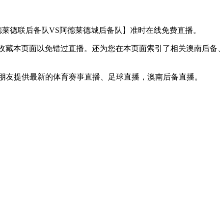
赛【阿德莱德联后备队VS阿德莱德城后备队】准时在线免费直播。
D】收藏本页面以免错过直播。还为您在本页面索引了相关澳南后
球迷朋友提供最新的体育赛事直播、足球直播，澳南后备直播。