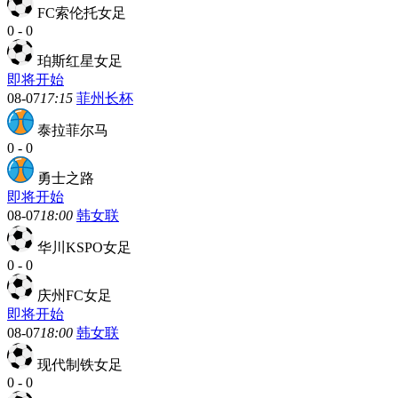
FC索伦托女足
0
-
0
珀斯红星女足
即将开始
08-07
17:15
菲州长杯
泰拉菲尔马
0
-
0
勇士之路
即将开始
08-07
18:00
韩女联
华川KSPO女足
0
-
0
庆州FC女足
即将开始
08-07
18:00
韩女联
现代制铁女足
0
-
0