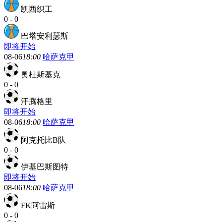
凯西织工
0
-
0
巴塔安利瑟斯
即将开始
08-06
18:00
哈萨克甲
奥杜斯基克
0
-
0
汗腾格里
即将开始
08-06
18:00
哈萨克甲
阿克托比B队
0
-
0
伊基巴斯图特
即将开始
08-06
18:00
哈萨克甲
FK阿雷斯
0
-
0