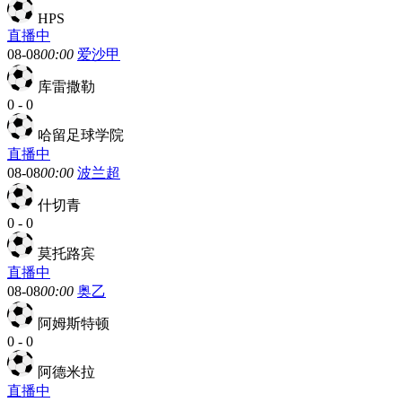
HPS
直播中
08-08
00:00
爱沙甲
库雷撒勒
0
-
0
哈留足球学院
直播中
08-08
00:00
波兰超
什切青
0
-
0
莫托路宾
直播中
08-08
00:00
奥乙
阿姆斯特顿
0
-
0
阿德米拉
直播中