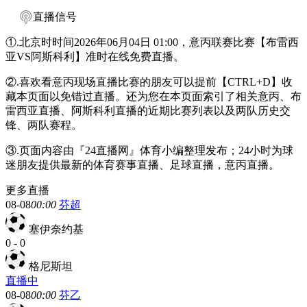
直播信号
①.北京时时间2026年06月04日 01:00，意丙联赛比赛【布雷西
亚VS阿斯科利】准时在线免费直播。
②.喜欢看意丙现场直播比赛的朋友可以提前【CTRL+D】收
藏本页面以免错过直播。还为您在本页面索引了相关意丙、布
雷西亚直播、阿斯科利直播的近期比赛列表以及两队历史交
锋、两队赛程。
③.页面内容由『24直播网』体育小编整理发布；24小时为球
迷朋友提供最新的体育赛事直播、足球直播，意丙直播。
更多直播
08-08
00:00
芬超
塞伊奈约基
0
-
0
格尼斯坦
直播中
08-08
00:00
芬乙