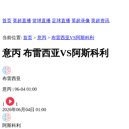
首页
英超直播
篮球直播
足球直播
英超录像
英超资讯
当前位置:
首页
>
意丙
>
布雷西亚VS阿斯科利
意丙 布雷西亚VS阿斯科利
布雷西亚
意丙 | 06-04 01:00
1
1
2026年06月04日 01:00
阿斯科利