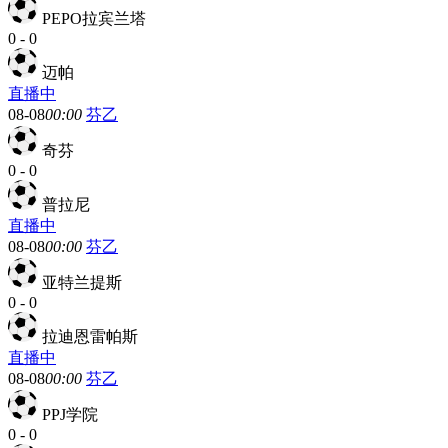
PEPO拉宾兰塔
0
-
0
迈帕
直播中
08-08
00:00
芬乙
奇芬
0
-
0
普拉尼
直播中
08-08
00:00
芬乙
亚特兰提斯
0
-
0
拉迪恩雷帕斯
直播中
08-08
00:00
芬乙
PPJ学院
0
-
0