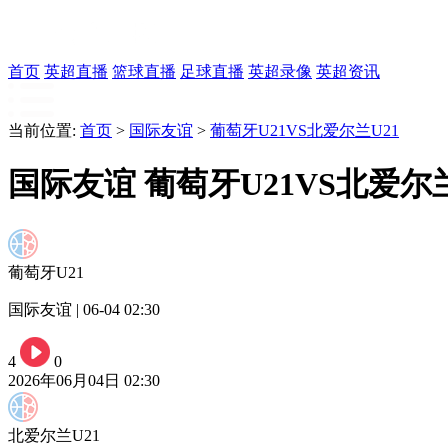
首页
英超直播
篮球直播
足球直播
英超录像
英超资讯
当前位置:
首页
>
国际友谊
>
葡萄牙U21VS北爱尔兰U21
国际友谊 葡萄牙U21VS北爱尔兰
葡萄牙U21
国际友谊 | 06-04 02:30
4
0
2026年06月04日 02:30
北爱尔兰U21