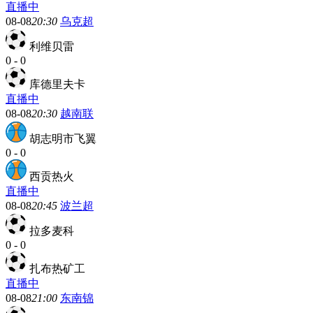
直播中
08-08
20:30
乌克超
利维贝雷
0
-
0
库德里夫卡
直播中
08-08
20:30
越南联
胡志明市飞翼
0
-
0
西贡热火
直播中
08-08
20:45
波兰超
拉多麦科
0
-
0
扎布热矿工
直播中
08-08
21:00
东南锦