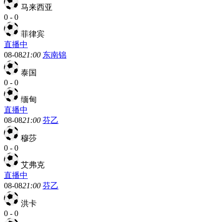
马来西亚
0
-
0
菲律宾
直播中
08-08
21:00
东南锦
泰国
0
-
0
缅甸
直播中
08-08
21:00
芬乙
穆莎
0
-
0
艾弗克
直播中
08-08
21:00
芬乙
洪卡
0
-
0