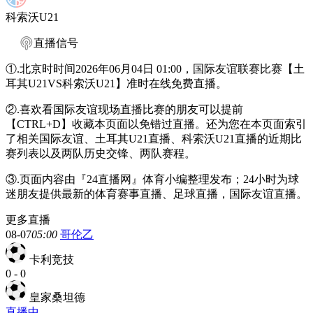
科索沃U21
直播信号
①.北京时时间2026年06月04日 01:00，国际友谊联赛比赛【土
耳其U21VS科索沃U21】准时在线免费直播。
②.喜欢看国际友谊现场直播比赛的朋友可以提前
【CTRL+D】收藏本页面以免错过直播。还为您在本页面索引
了相关国际友谊、土耳其U21直播、科索沃U21直播的近期比
赛列表以及两队历史交锋、两队赛程。
③.页面内容由『24直播网』体育小编整理发布；24小时为球
迷朋友提供最新的体育赛事直播、足球直播，国际友谊直播。
更多直播
08-07
05:00
哥伦乙
卡利竞技
0
-
0
皇家桑坦德
直播中