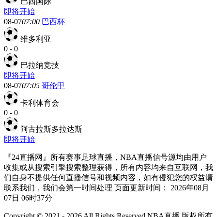
巴西国际
即将开始
08-07
07:00
巴西杯
维多利亚
0
-
0
巴拉纳竞技
即将开始
08-07
07:05
哥伦甲
卡利体育会
0
-
0
阿古拉斯多拉达斯
即将开始
『24直播网』所有赛事足球直播，NBA直播信号源均由用户
收集或从搜索引擎搜索整理获得，所有内容均来自互联网，我
们自身不提供任何直播信号和视频内容，如有侵犯您的权益请
联系我们，我们会第一时间处理 页面更新时间： 2026年08月
07日 06时37分
Copyright © 2021 - 2026 All Rights Reserved NBA直播 版权所有