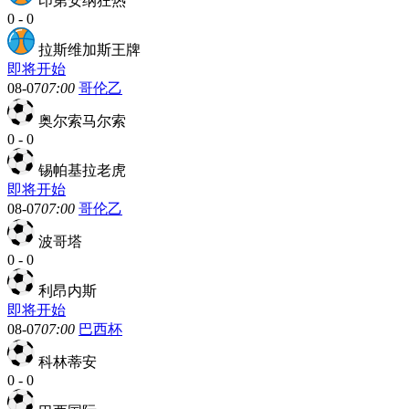
印第安纳狂热
0
-
0
拉斯维加斯王牌
即将开始
08-07
07:00
哥伦乙
奥尔索马尔索
0
-
0
锡帕基拉老虎
即将开始
08-07
07:00
哥伦乙
波哥塔
0
-
0
利昂内斯
即将开始
08-07
07:00
巴西杯
科林蒂安
0
-
0