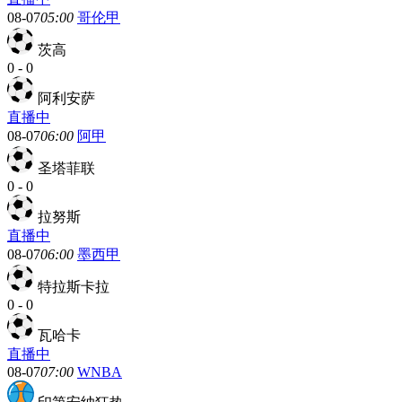
08-07
05:00
哥伦甲
茨高
0
-
0
阿利安萨
直播中
08-07
06:00
阿甲
圣塔菲联
0
-
0
拉努斯
直播中
08-07
06:00
墨西甲
特拉斯卡拉
0
-
0
瓦哈卡
直播中
08-07
07:00
WNBA