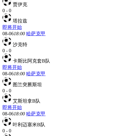
贾伊克
0
-
0
塔拉兹
即将开始
08-06
18:00
哈萨克甲
沙克特
0
-
0
卡斯比阿克套B队
即将开始
08-06
18:00
哈萨克甲
图兰突厥斯坦
0
-
0
艾斯坦拿B队
即将开始
08-06
18:00
哈萨克甲
叶利迈塞米B队
0
-
0