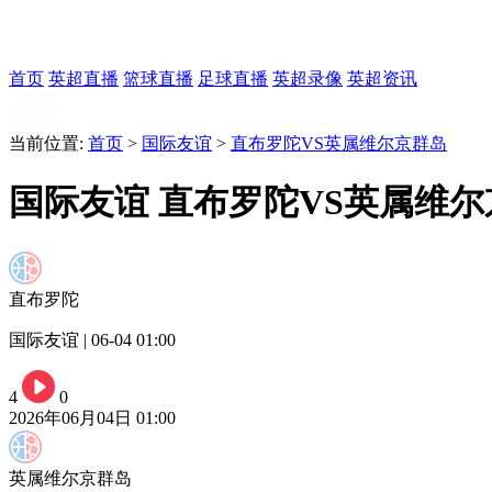
首页
英超直播
篮球直播
足球直播
英超录像
英超资讯
当前位置:
首页
>
国际友谊
>
直布罗陀VS英属维尔京群岛
国际友谊 直布罗陀VS英属维
直布罗陀
国际友谊 | 06-04 01:00
4
0
2026年06月04日 01:00
英属维尔京群岛