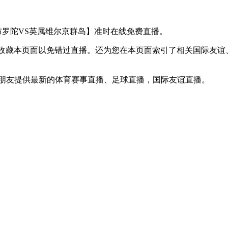
赛【直布罗陀VS英属维尔京群岛】准时在线免费直播。
D】收藏本页面以免错过直播。还为您在本页面索引了相关国际友
球迷朋友提供最新的体育赛事直播、足球直播，国际友谊直播。