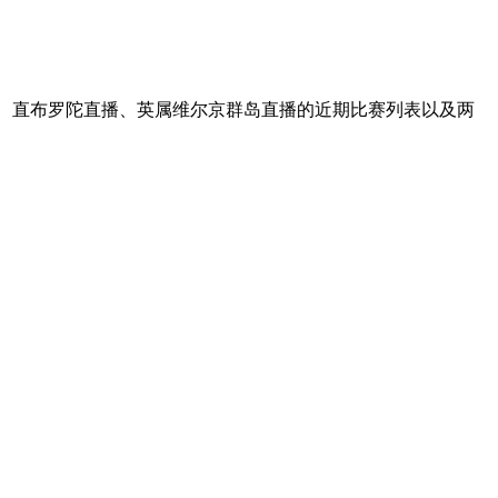
谊、直布罗陀直播、英属维尔京群岛直播的近期比赛列表以及两