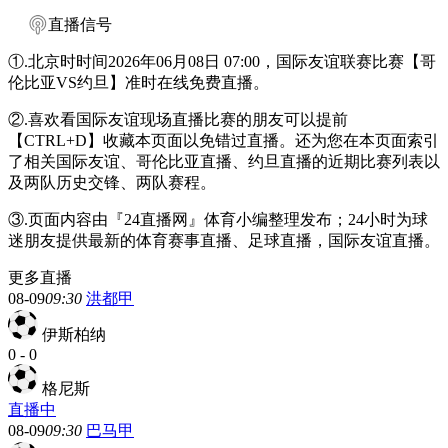
直播信号
①.北京时时间2026年06月08日 07:00，国际友谊联赛比赛【哥
伦比亚VS约旦】准时在线免费直播。
②.喜欢看国际友谊现场直播比赛的朋友可以提前
【CTRL+D】收藏本页面以免错过直播。还为您在本页面索引
了相关国际友谊、哥伦比亚直播、约旦直播的近期比赛列表以
及两队历史交锋、两队赛程。
③.页面内容由『24直播网』体育小编整理发布；24小时为球
迷朋友提供最新的体育赛事直播、足球直播，国际友谊直播。
更多直播
08-09
09:30
洪都甲
伊斯柏纳
0
-
0
格尼斯
直播中
08-09
09:30
巴马甲