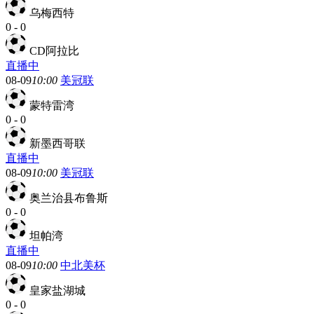
乌梅西特
0
-
0
CD阿拉比
直播中
08-09
10:00
美冠联
蒙特雷湾
0
-
0
新墨西哥联
直播中
08-09
10:00
美冠联
奥兰治县布鲁斯
0
-
0
坦帕湾
直播中
08-09
10:00
中北美杯
皇家盐湖城
0
-
0