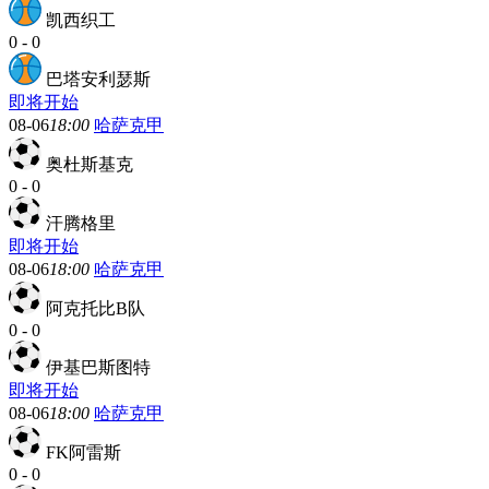
凯西织工
0
-
0
巴塔安利瑟斯
即将开始
08-06
18:00
哈萨克甲
奥杜斯基克
0
-
0
汗腾格里
即将开始
08-06
18:00
哈萨克甲
阿克托比B队
0
-
0
伊基巴斯图特
即将开始
08-06
18:00
哈萨克甲
FK阿雷斯
0
-
0