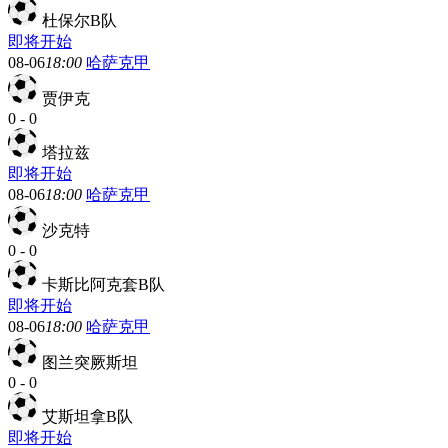
杜保尔B队
即将开始
08-06
18:00
哈萨克甲
贾伊克
0
-
0
塔拉兹
即将开始
08-06
18:00
哈萨克甲
沙克特
0
-
0
卡斯比阿克套B队
即将开始
08-06
18:00
哈萨克甲
图兰突厥斯坦
0
-
0
艾斯坦拿B队
即将开始