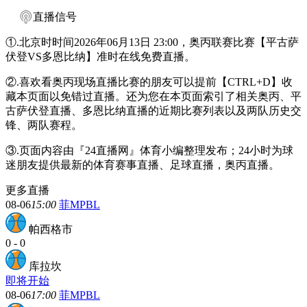
直播信号
①.北京时时间2026年06月13日 23:00，奥丙联赛比赛【平古萨
伏登VS多恩比纳】准时在线免费直播。
②.喜欢看奥丙现场直播比赛的朋友可以提前【CTRL+D】收
藏本页面以免错过直播。还为您在本页面索引了相关奥丙、平
古萨伏登直播、多恩比纳直播的近期比赛列表以及两队历史交
锋、两队赛程。
③.页面内容由『24直播网』体育小编整理发布；24小时为球
迷朋友提供最新的体育赛事直播、足球直播，奥丙直播。
更多直播
08-06
15:00
菲MPBL
帕西格市
0
-
0
库拉坎
即将开始
08-06
17:00
菲MPBL