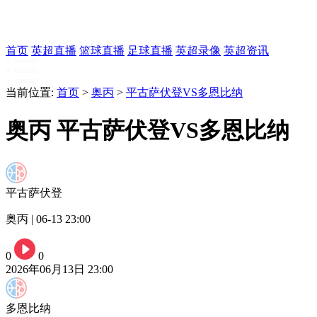
首页
英超直播
篮球直播
足球直播
英超录像
英超资讯
当前位置:
首页
>
奥丙
>
平古萨伏登VS多恩比纳
奥丙 平古萨伏登VS多恩比纳
平古萨伏登
奥丙 | 06-13 23:00
0
0
2026年06月13日 23:00
多恩比纳