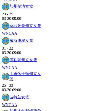
加州尔湾女篮
23
-
25
03-20 09:00
圣地牙哥州立女篮
WNCAA
威斯康星女篮
31
-
22
03-20 09:00
俄勒岡州立女篮
WNCAA
山姆休士顿州立女
篮
25
-
33
03-20 09:00
波特兰女篮
WNCAA
加州大学戴维斯分