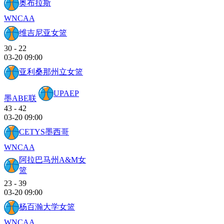
奥布拉斯
WNCAA
维吉尼亚女篮
30
-
22
03-20 09:00
亚利桑那州立女篮
UPAEP
墨ABE联
43
-
42
03-20 09:00
CETYS墨西哥
WNCAA
阿拉巴马州A&M女
篮
23
-
39
03-20 09:00
杨百瀚大学女篮
WNCAA