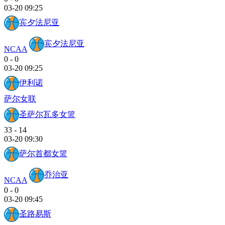
03-20 09:25
宾夕法尼亚
宾夕法尼亚
NCAA
0
-
0
03-20 09:25
伊利诺
萨尔女联
圣萨尔瓦多女篮
33
-
14
03-20 09:30
萨尔首都女篮
乔治亚
NCAA
0
-
0
03-20 09:45
圣路易斯