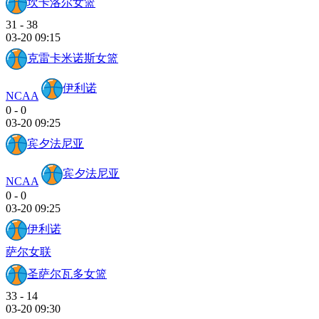
坎卡洛尔女篮
31
-
38
03-20 09:15
克雷卡米诺斯女篮
伊利诺
NCAA
0
-
0
03-20 09:25
宾夕法尼亚
宾夕法尼亚
NCAA
0
-
0
03-20 09:25
伊利诺
萨尔女联
圣萨尔瓦多女篮
33
-
14
03-20 09:30