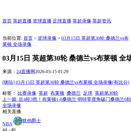
首页
英超直播
篮球直播
足球直播
英超录像
英超资讯
当前位置:
首页
>
篮球录像
>
03月15日 英超第30轮 桑德兰vs布
莱顿 全场录像
03月15日 英超第30轮 桑德兰vs布莱顿 全
来源：
24直播网
2026-03-15 01:29
[咪咕] 03月15日 英超第30轮 桑德兰vs布莱顿 全场录像[有比分]
标签
：
比赛录像
英超
布莱顿
桑德兰
足球
英超第30轮
上一篇:
近4轮3胜！布莱顿1-0桑德兰 明特零度角破门桑德兰6轮
全场录像
相关直播
犹他爵士
NBA
44
-
40