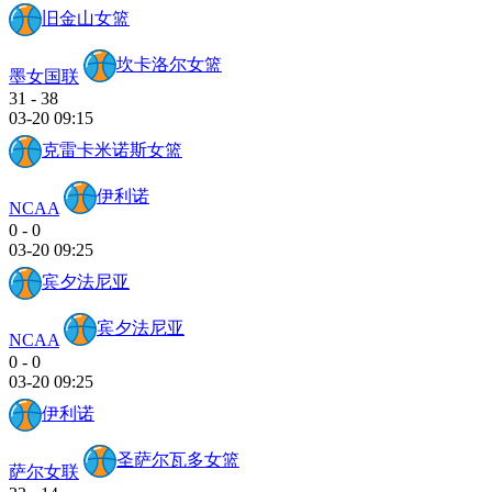
旧金山女篮
坎卡洛尔女篮
墨女国联
31
-
38
03-20 09:15
克雷卡米诺斯女篮
伊利诺
NCAA
0
-
0
03-20 09:25
宾夕法尼亚
宾夕法尼亚
NCAA
0
-
0
03-20 09:25
伊利诺
圣萨尔瓦多女篮
萨尔女联