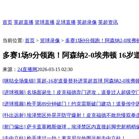
首页
英超直播
篮球直播
足球直播
英超录像
英超资讯
当前位置:
首页
>
篮球录像
>
多赛1场9分领跑！阿森纳2-0埃弗
多赛1场9分领跑！阿森纳2-0埃弗顿 16
来源：
24直播网
2026-03-15 02:30
[咪咕全场集锦] 英超-16岁道曼替补进英超首球 阿森纳2-0埃弗
[进球视频] 名场面诞生！皮克福德弃门进攻，道曼过人超级空
[进球视频] 枪手第89分钟破门！约克雷斯破门建功！道曼传中
[扑出远射] 埃泽禁区外晃开防守爆射！皮克福德不敢怠慢双拳
[射门偏出] 萨卡直塞赖斯做球，埃泽禁区内直接起脚兜射稍稍
[击中立柱] 枪手逃过一劫！麦克尼尔外围远射击中立柱！