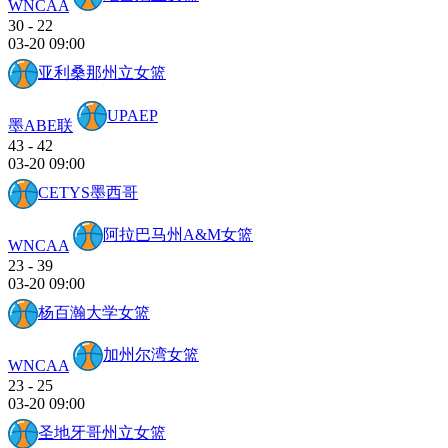
WNCAA
30
-
22
03-20 09:00
亚利桑那州立女篮
UPAEP
墨ABE联
43
-
42
03-20 09:00
CETYS墨西哥
阿拉巴马州A&M女篮
WNCAA
23
-
39
03-20 09:00
杨百瀚大学女篮
加州尔湾女篮
WNCAA
23
-
25
03-20 09:00
圣地牙哥州立女篮