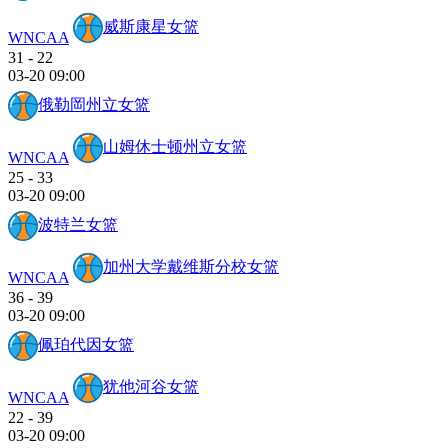
威斯康星女篮
WNCAA
31
-
22
03-20 09:00
俄勒岡州立女篮
山姆休士顿州立女篮
WNCAA
25
-
33
03-20 09:00
波特兰女篮
加州大学戴维斯分校女篮
WNCAA
36
-
39
03-20 09:00
佩珀代因女篮
犹他河谷女篮
WNCAA
22
-
39
03-20 09:00