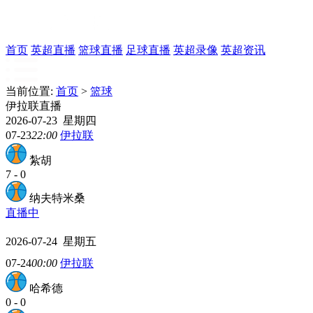
首页
英超直播
篮球直播
足球直播
英超录像
英超资讯
当前位置:
首页
>
篮球
伊拉联直播
2026-07-23 星期四
07-23
22:00
伊拉联
紮胡
7
-
0
纳夫特米桑
直播中
2026-07-24 星期五
07-24
00:00
伊拉联
哈希德
0
-
0