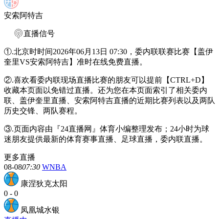
安索阿特吉
直播信号
①.北京时时间2026年06月13日 07:30，委内联联赛比赛【盖伊
奎里VS安索阿特吉】准时在线免费直播。
②.喜欢看委内联现场直播比赛的朋友可以提前【CTRL+D】
收藏本页面以免错过直播。还为您在本页面索引了相关委内
联、盖伊奎里直播、安索阿特吉直播的近期比赛列表以及两队
历史交锋、两队赛程。
③.页面内容由『24直播网』体育小编整理发布；24小时为球
迷朋友提供最新的体育赛事直播、足球直播，委内联直播。
更多直播
08-08
07:30
WNBA
康涅狄克太阳
0
-
0
凤凰城水银