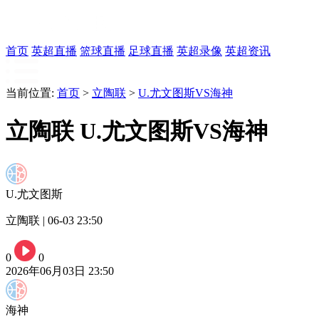
首页
英超直播
篮球直播
足球直播
英超录像
英超资讯
当前位置:
首页
>
立陶联
>
U.尤文图斯VS海神
立陶联 U.尤文图斯VS海神
U.尤文图斯
立陶联 | 06-03 23:50
0
0
2026年06月03日 23:50
海神