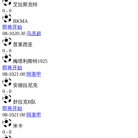
艾拉斯克特
0
-
0
BKMA
即将开始
08-10
20:30
乌克超
普莱西亚
0
-
0
梅塔利斯特1925
即将开始
08-10
21:00
阿美甲
安德拉尼克
0
-
0
舒拉克B队
即将开始
08-10
21:00
阿美甲
米卡
0
-
0