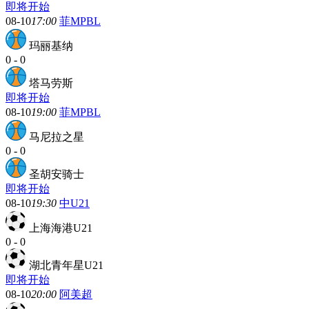
即将开始
08-10
17:00
菲MPBL
玛丽基纳
0
-
0
塔马劳斯
即将开始
08-10
19:00
菲MPBL
马尼拉之星
0
-
0
圣胡安骑士
即将开始
08-10
19:30
中U21
上海海港U21
0
-
0
湖北青年星U21
即将开始
08-10
20:00
阿美超