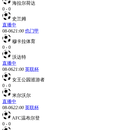
海拉尔荷达
0
-
0
史兰姆
直播中
08-06
21:00
也门甲
穆卡拉体育
0
-
0
沃达特
直播中
08-06
21:00
英联杯
女王公园巡游者
0
-
0
米尔沃尔
直播中
08-06
22:00
英联杯
AFC温布尔登
0
-
0