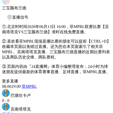
三宝颜布兰德
直播信号
①.北京时时间2026年06月13日 16:00，菲MPBL联赛比赛【宾
南塔塔克VS三宝颜布兰德】准时在线免费直播。
②.喜欢看菲MPBL现场直播比赛的朋友可以提前【CTRL+D】
收藏本页面以免错过直播。还为您在本页面索引了相关菲
MPBL、宾南塔塔克直播、三宝颜布兰德直播的近期比赛列表
以及两队历史交锋、两队赛程。
③.页面内容由『24直播网』体育小编整理发布；24小时为球
迷朋友提供最新的体育赛事直播、足球直播，菲MPBL直播。
更多直播
08-06
19:00
菲MPBL
巴塘坎卡卢
0
-
0
宾南塔塔克