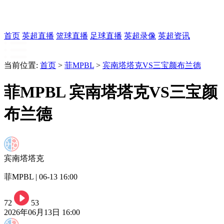
首页
英超直播
篮球直播
足球直播
英超录像
英超资讯
当前位置:
首页
>
菲MPBL
>
宾南塔塔克VS三宝颜布兰德
菲MPBL 宾南塔塔克VS三宝颜
布兰德
宾南塔塔克
菲MPBL | 06-13 16:00
72
53
2026年06月13日 16:00