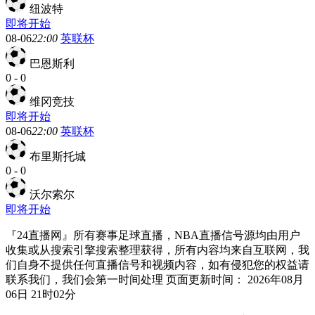
纽波特
即将开始
08-06
22:00
英联杯
巴恩斯利
0
-
0
维冈竞技
即将开始
08-06
22:00
英联杯
布里斯托城
0
-
0
沃尔索尔
即将开始
『24直播网』所有赛事足球直播，NBA直播信号源均由用户
收集或从搜索引擎搜索整理获得，所有内容均来自互联网，我
们自身不提供任何直播信号和视频内容，如有侵犯您的权益请
联系我们，我们会第一时间处理 页面更新时间： 2026年08月
06日 21时02分