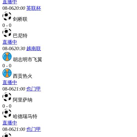
直播中
08-06
20:00
英联杯
剑桥联
0
-
0
巴尼特
直播中
08-06
20:30
越南联
胡志明市飞翼
0
-
0
西贡热火
直播中
08-06
21:00
也门甲
阿里萨纳
0
-
0
哈德瑞马特
直播中
08-06
21:00
也门甲