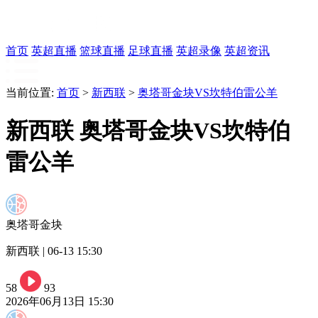
首页
英超直播
篮球直播
足球直播
英超录像
英超资讯
当前位置:
首页
>
新西联
>
奥塔哥金块VS坎特伯雷公羊
新西联 奥塔哥金块VS坎特伯
雷公羊
奥塔哥金块
新西联 | 06-13 15:30
58
93
2026年06月13日 15:30