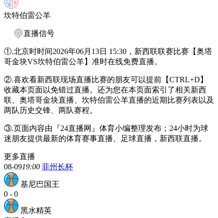
坎特伯雷公羊
直播信号
①.北京时时间2026年06月13日 15:30，新西联联赛比赛【奥塔
哥金块VS坎特伯雷公羊】准时在线免费直播。
②.喜欢看新西联现场直播比赛的朋友可以提前【CTRL+D】
收藏本页面以免错过直播。还为您在本页面索引了相关新西
联、奥塔哥金块直播、坎特伯雷公羊直播的近期比赛列表以及
两队历史交锋、两队赛程。
③.页面内容由『24直播网』体育小编整理发布；24小时为球
迷朋友提供最新的体育赛事直播、足球直播，新西联直播。
更多直播
08-09
19:00
菲州长杯
基尼巴国王
0
-
0
黑水精英