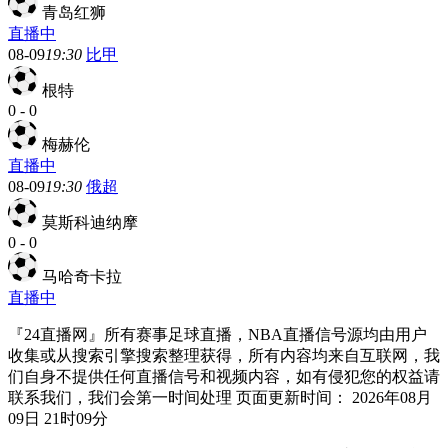
青岛红狮
直播中
08-09
19:30
比甲
根特
0
-
0
梅赫伦
直播中
08-09
19:30
俄超
莫斯科迪纳摩
0
-
0
马哈奇卡拉
直播中
『24直播网』所有赛事足球直播，NBA直播信号源均由用户
收集或从搜索引擎搜索整理获得，所有内容均来自互联网，我
们自身不提供任何直播信号和视频内容，如有侵犯您的权益请
联系我们，我们会第一时间处理 页面更新时间： 2026年08月
09日 21时09分