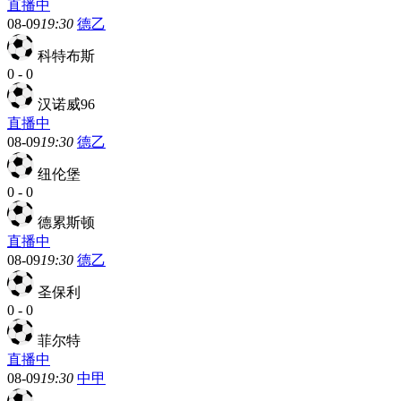
直播中
08-09
19:30
德乙
科特布斯
0
-
0
汉诺威96
直播中
08-09
19:30
德乙
纽伦堡
0
-
0
德累斯顿
直播中
08-09
19:30
德乙
圣保利
0
-
0
菲尔特
直播中
08-09
19:30
中甲