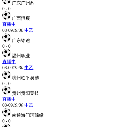
广东广州豹
0
-
0
广西恒宸
直播中
08-09
19:30
中乙
广东铭途
0
-
0
温州职业
直播中
08-09
19:30
中乙
杭州临平吴越
0
-
0
贵州贵阳竞技
直播中
08-09
19:30
中乙
南通海门珂缔缘
0
-
0