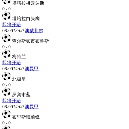
堪培拉祖云达斯
0
-
0
堪培拉白头鹰
即将开始
08-09
13:00
澳威北超
查尔斯顿市布鲁斯
0
-
0
梅特兰
即将开始
08-09
14:00
澳昆甲
北极星
0
-
0
罗宾市蓝
即将开始
08-09
14:00
澳昆甲
布里斯班前锋
0
-
0