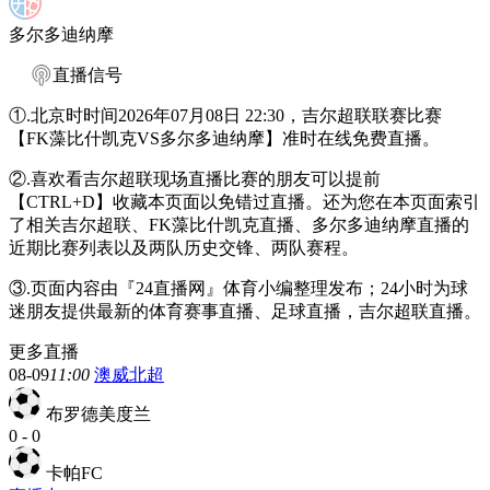
多尔多迪纳摩
直播信号
①.北京时时间2026年07月08日 22:30，吉尔超联联赛比赛
【FK藻比什凯克VS多尔多迪纳摩】准时在线免费直播。
②.喜欢看吉尔超联现场直播比赛的朋友可以提前
【CTRL+D】收藏本页面以免错过直播。还为您在本页面索引
了相关吉尔超联、FK藻比什凯克直播、多尔多迪纳摩直播的
近期比赛列表以及两队历史交锋、两队赛程。
③.页面内容由『24直播网』体育小编整理发布；24小时为球
迷朋友提供最新的体育赛事直播、足球直播，吉尔超联直播。
更多直播
08-09
11:00
澳威北超
布罗德美度兰
0
-
0
卡帕FC