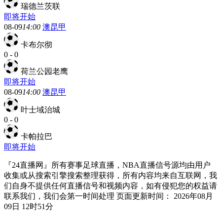
瑞德兰茨联
即将开始
08-09
14:00
澳昆甲
卡布尔彻
0
-
0
荷兰公园老鹰
即将开始
08-09
14:00
澳昆甲
叶士域治城
0
-
0
卡帕拉巴
即将开始
『24直播网』所有赛事足球直播，NBA直播信号源均由用户
收集或从搜索引擎搜索整理获得，所有内容均来自互联网，我
们自身不提供任何直播信号和视频内容，如有侵犯您的权益请
联系我们，我们会第一时间处理 页面更新时间： 2026年08月
09日 12时51分