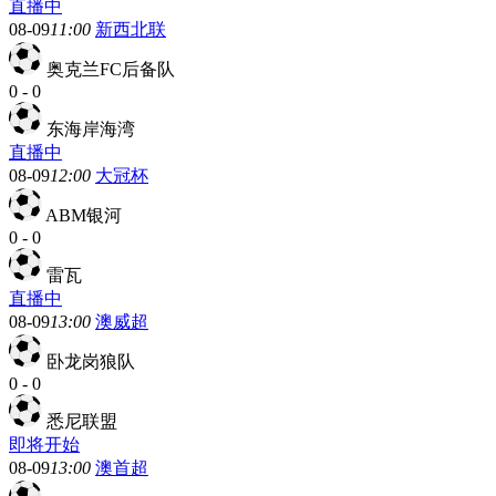
直播中
08-09
11:00
新西北联
奥克兰FC后备队
0
-
0
东海岸海湾
直播中
08-09
12:00
大冠杯
ABM银河
0
-
0
雷瓦
直播中
08-09
13:00
澳威超
卧龙岗狼队
0
-
0
悉尼联盟
即将开始
08-09
13:00
澳首超