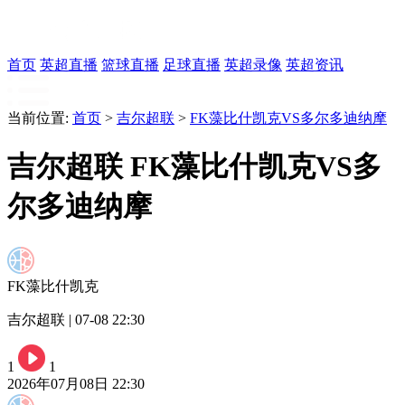
首页
英超直播
篮球直播
足球直播
英超录像
英超资讯
当前位置:
首页
>
吉尔超联
>
FK藻比什凯克VS多尔多迪纳摩
吉尔超联 FK藻比什凯克VS多
尔多迪纳摩
FK藻比什凯克
吉尔超联 | 07-08 22:30
1
1
2026年07月08日 22:30