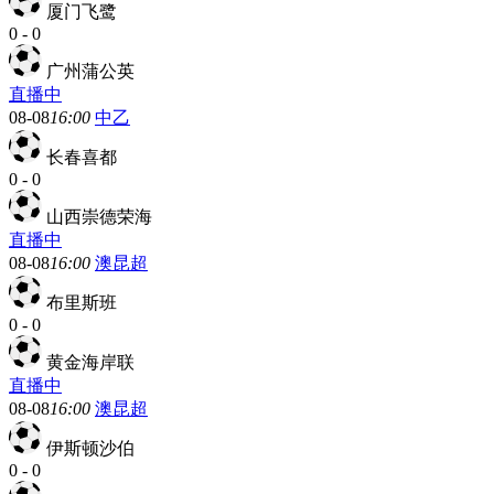
厦门飞鹭
0
-
0
广州蒲公英
直播中
08-08
16:00
中乙
长春喜都
0
-
0
山西崇德荣海
直播中
08-08
16:00
澳昆超
布里斯班
0
-
0
黄金海岸联
直播中
08-08
16:00
澳昆超
伊斯顿沙伯
0
-
0