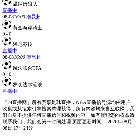
温纳姆狼队
直播中
08-08
16:00
澳昆超
黄金海岸骑士
0
-
0
潘尼苏拉
直播中
08-08
16:00
澳昆超
魔法联合TFA
0
-
0
罗切达尔流浪
直播中
『24直播网』所有赛事足球直播，NBA直播信号源均由用户
收集或从搜索引擎搜索整理获得，所有内容均来自互联网，我
们自身不提供任何直播信号和视频内容，如有侵犯您的权益请
联系我们，我们会第一时间处理 页面更新时间： 2026年08月
08日 17时24分