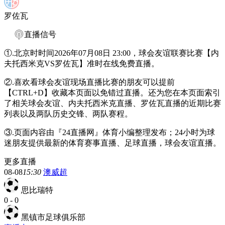
罗佐瓦
直播信号
①.北京时时间2026年07月08日 23:00，球会友谊联赛比赛【内
夫托西米克VS罗佐瓦】准时在线免费直播。
②.喜欢看球会友谊现场直播比赛的朋友可以提前
【CTRL+D】收藏本页面以免错过直播。还为您在本页面索引
了相关球会友谊、内夫托西米克直播、罗佐瓦直播的近期比赛
列表以及两队历史交锋、两队赛程。
③.页面内容由『24直播网』体育小编整理发布；24小时为球
迷朋友提供最新的体育赛事直播、足球直播，球会友谊直播。
更多直播
08-08
15:30
澳威超
思比瑞特
0
-
0
黑镇市足球俱乐部