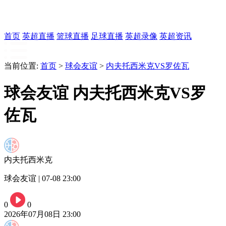
首页
英超直播
篮球直播
足球直播
英超录像
英超资讯
当前位置:
首页
>
球会友谊
>
内夫托西米克VS罗佐瓦
球会友谊 内夫托西米克VS罗
佐瓦
内夫托西米克
球会友谊 | 07-08 23:00
0
0
2026年07月08日 23:00