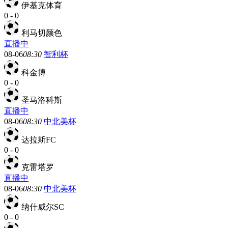
伊基克体育
0
-
0
利马切颜色
直播中
08-06
08:30
智利杯
科金博
0
-
0
圣马洛科斯
直播中
08-06
08:30
中北美杯
达拉斯FC
0
-
0
克雷塔罗
直播中
08-06
08:30
中北美杯
纳什威尔SC
0
-
0