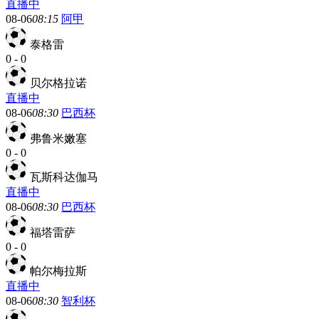
直播中
08-06
08:15
阿甲
泰格雷
0
-
0
贝尔格拉诺
直播中
08-06
08:30
巴西杯
弗鲁米嫩塞
0
-
0
瓦斯科达伽马
直播中
08-06
08:30
巴西杯
福塔雷萨
0
-
0
帕尔梅拉斯
直播中
08-06
08:30
智利杯