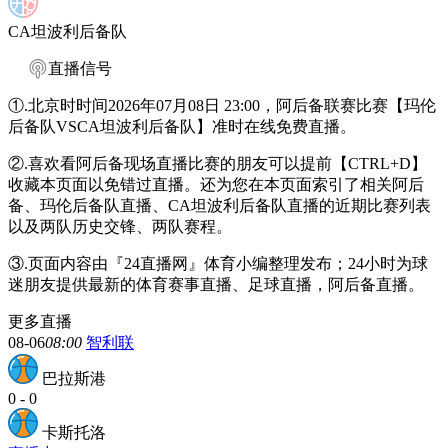
CA坦波利后备队
直播信号
①.北京时时间2026年07月08日 23:00，阿后备联赛比赛【玛伦
后备队VSCA坦波利后备队】准时在线免费直播。
②.喜欢看阿后备现场直播比赛的朋友可以提前【CTRL+D】
收藏本页面以免错过直播。还为您在本页面索引了相关阿后
备、玛伦后备队直播、CA坦波利后备队直播的近期比赛列表
以及两队历史交锋、两队赛程。
③.页面内容由『24直播网』体育小编整理发布；24小时为球
迷朋友提供最新的体育赛事直播、足球直播，阿后备直播。
更多直播
08-06
08:00
智利联
巴拉斯港
0
-
0
卡斯托洛