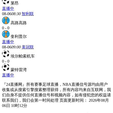
莱昂
直播中
08-06
08:30
智利联
高路高路
0
-
0
奎利普尔
直播中
08-06
09:00
美冠联
埃尔帕索机车
0
-
0
蒙特雷湾
直播中
『24直播网』所有赛事足球直播，NBA直播信号源均由用户
收集或从搜索引擎搜索整理获得，所有内容均来自互联网，我
们自身不提供任何直播信号和视频内容，如有侵犯您的权益请
联系我们，我们会第一时间处理 页面更新时间： 2026年08月
06日 10时12分