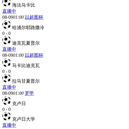
海法马卡比
直播中
08-09
01:00
以超图杯
哈浦尔耶路撒冷
0
-
0
迪克瓦夏普尔
直播中
08-09
01:00
以超图杯
马卡比迪克瓦
0
-
0
拉马甘夏普尔
直播中
08-09
01:00
罗甲
克卢日
0
-
0
克卢日大学
直播中