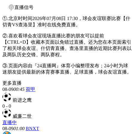
直播信号
①.北京时时间2026年07月08日 17:30，球会友谊联赛比赛【什
切青VS查洛里】准时在线免费直播。
②.喜欢看球会友谊现场直播比赛的朋友可以提前
【CTRL+D】收藏本页面以免错过直播。还为您在本页面索引
了相关球会友谊、什切青直播、查洛里直播的近期比赛列表以
及两队历史交锋、两队赛程。
③.页面内容由『24直播网』体育小编整理发布；24小时为球
迷朋友提供最新的体育赛事直播、足球直播，球会友谊直播。
更多直播
08-09
00:45
荷甲
前进之鹰
0
-
0
威廉二世
直播中
08-09
01:00
BNXT