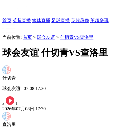
首页
英超直播
篮球直播
足球直播
英超录像
英超资讯
当前位置:
首页
>
球会友谊
>
什切青VS查洛里
球会友谊 什切青VS查洛里
什切青
球会友谊 | 07-08 17:30
2
1
2026年07月08日 17:30
查洛里