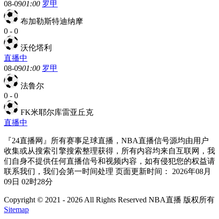
08-09
01:00
罗甲
布加勒斯特迪纳摩
0
-
0
沃伦塔利
直播中
08-09
01:00
罗甲
法鲁尔
0
-
0
FK米耶尔库雷亚丘克
直播中
『24直播网』所有赛事足球直播，NBA直播信号源均由用户
收集或从搜索引擎搜索整理获得，所有内容均来自互联网，我
们自身不提供任何直播信号和视频内容，如有侵犯您的权益请
联系我们，我们会第一时间处理 页面更新时间： 2026年08月
09日 02时28分
Copyright © 2021 - 2026 All Rights Reserved NBA直播 版权所有
Sitemap