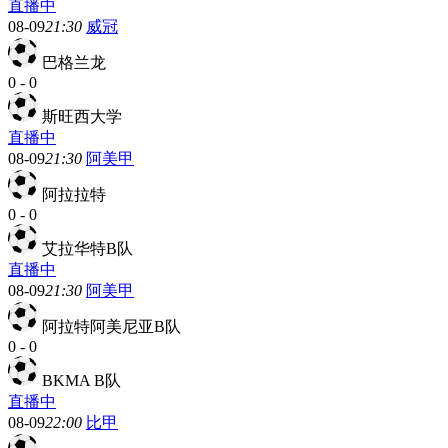
直播中
08-09
21:30
威冠
巴格兰龙
0
-
0
斯旺西大学
直播中
08-09
21:30
阿美甲
阿拉拉特
0
-
0
艾拉华特B队
直播中
08-09
21:30
阿美甲
阿拉特阿美尼亚B队
0
-
0
BKMA B队
直播中
08-09
22:00
比甲