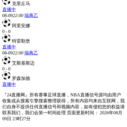
克里丘马
直播中
08-09
22:00
瑞典乙
阿里安娜
0
-
0
特雷勒堡
直播中
08-09
22:00
瑞典乙
艾斯基斯迈
0
-
0
罗森加德
直播中
『24直播网』所有赛事足球直播，NBA直播信号源均由用户
收集或从搜索引擎搜索整理获得，所有内容均来自互联网，我
们自身不提供任何直播信号和视频内容，如有侵犯您的权益请
联系我们，我们会第一时间处理 页面更新时间： 2026年08月
09日 23时27分