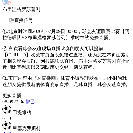
布里涅格罗苏普列
直播信号
①.北京时时间2026年07月09日 00:00，球会友谊联赛比赛【阿
拉德联队VS布里涅格罗苏普列】准时在线免费直播。
②.喜欢看球会友谊现场直播比赛的朋友可以提前
【CTRL+D】收藏本页面以免错过直播。还为您在本页面索引
了相关球会友谊、阿拉德联队直播、布里涅格罗苏普列直播的
近期比赛列表以及两队历史交锋、两队赛程。
③.页面内容由『24直播网』体育小编整理发布；24小时为球
迷朋友提供最新的体育赛事直播、足球直播，球会友谊直播。
更多直播
08-09
21:30
挪乙
巴提维格
0
-
0
里塞克罗斯特