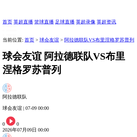
首页
英超直播
篮球直播
足球直播
英超录像
英超资讯
当前位置:
首页
>
球会友谊
>
阿拉德联队VS布里涅格罗苏普列
球会友谊 阿拉德联队VS布里
涅格罗苏普列
阿拉德联队
球会友谊 | 07-09 00:00
0
0
2026年07月09日 00:00