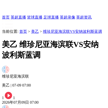
首页
英超直播
篮球直播
足球直播
英超录像
英超资讯
当前位置:
首页
>
美乙
>
维珍尼亚海滨联VS安纳波利斯蓝调
美乙 维珍尼亚海滨联VS安纳
波利斯蓝调
维珍尼亚海滨联
美乙 | 07-09 07:00
1
1
2026年07月09日 07:00