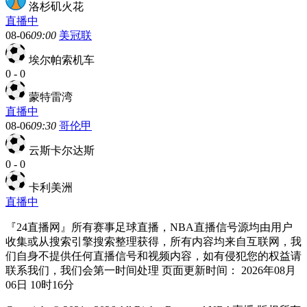
洛杉矶火花
直播中
08-06
09:00
美冠联
埃尔帕索机车
0
-
0
蒙特雷湾
直播中
08-06
09:30
哥伦甲
云斯卡尔达斯
0
-
0
卡利美洲
直播中
『24直播网』所有赛事足球直播，NBA直播信号源均由用户
收集或从搜索引擎搜索整理获得，所有内容均来自互联网，我
们自身不提供任何直播信号和视频内容，如有侵犯您的权益请
联系我们，我们会第一时间处理 页面更新时间： 2026年08月
06日 10时16分