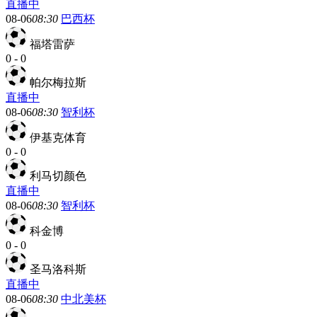
直播中
08-06
08:30
巴西杯
福塔雷萨
0
-
0
帕尔梅拉斯
直播中
08-06
08:30
智利杯
伊基克体育
0
-
0
利马切颜色
直播中
08-06
08:30
智利杯
科金博
0
-
0
圣马洛科斯
直播中
08-06
08:30
中北美杯