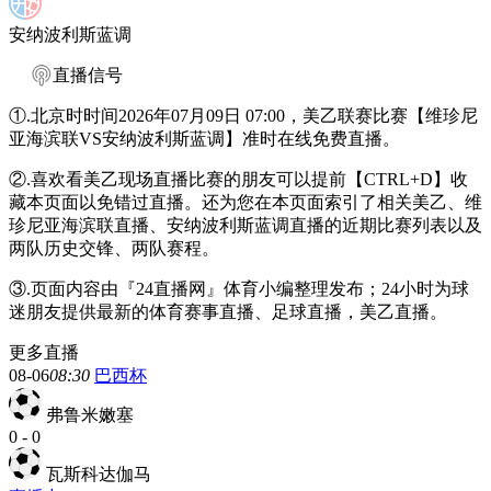
安纳波利斯蓝调
直播信号
①.北京时时间2026年07月09日 07:00，美乙联赛比赛【维珍尼
亚海滨联VS安纳波利斯蓝调】准时在线免费直播。
②.喜欢看美乙现场直播比赛的朋友可以提前【CTRL+D】收
藏本页面以免错过直播。还为您在本页面索引了相关美乙、维
珍尼亚海滨联直播、安纳波利斯蓝调直播的近期比赛列表以及
两队历史交锋、两队赛程。
③.页面内容由『24直播网』体育小编整理发布；24小时为球
迷朋友提供最新的体育赛事直播、足球直播，美乙直播。
更多直播
08-06
08:30
巴西杯
弗鲁米嫩塞
0
-
0
瓦斯科达伽马