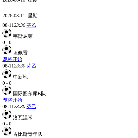
2026-08-11 星期二
08-11
23:30
芬乙
韦斯屈莱
0
-
0
坦佩雷
即将开始
08-11
23:30
芬乙
中新地
0
-
0
国际图尔库B队
即将开始
08-11
23:30
芬乙
洛瓦涅米
0
-
0
古比斯青年队