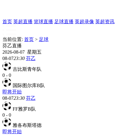
首页
英超直播
篮球直播
足球直播
英超录像
英超资讯
当前位置:
首页
>
足球
芬乙直播
2026-08-07 星期五
08-07
23:30
芬乙
古比斯青年队
0
-
0
国际图尔库B队
即将开始
08-07
23:30
芬乙
FF雅罗B队
0
-
0
雅各布斯塔德
即将开始