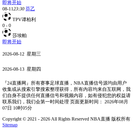
即将开始
08-11
23:30
芬乙
TPV谭柏利
0
-
0
莎埃帕
即将开始
2026-08-12 星期三
2026-08-13 星期四
『24直播网』所有赛事足球直播，NBA直播信号源均由用户
收集或从搜索引擎搜索整理获得，所有内容均来自互联网，我
们自身不提供任何直播信号和视频内容，如有侵犯您的权益请
联系我们，我们会第一时间处理 页面更新时间： 2026年08月
07日 10时05分
Copyright © 2021 - 2026 All Rights Reserved NBA直播 版权所有
Sitemap