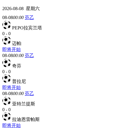
2026-08-08 星期六
08-08
00:00
芬乙
PEPO拉宾兰塔
0
-
0
迈帕
即将开始
08-08
00:00
芬乙
奇芬
0
-
0
普拉尼
即将开始
08-08
00:00
芬乙
亚特兰提斯
0
-
0
拉迪恩雷帕斯
即将开始