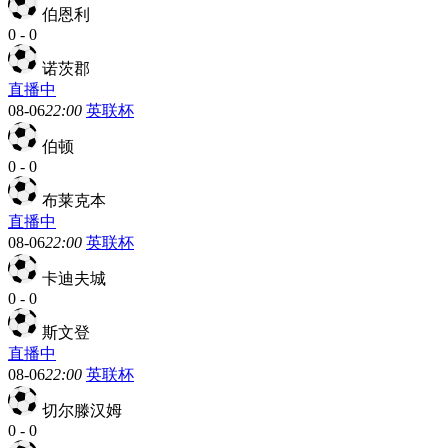
伯恩利
0
-
0
诺茨郡
直播中
08-06
22:00
英联杯
伯顿
0
-
0
布莱克本
直播中
08-06
22:00
英联杯
卡迪夫城
0
-
0
斯文登
直播中
08-06
22:00
英联杯
切尔滕汉姆
0
-
0