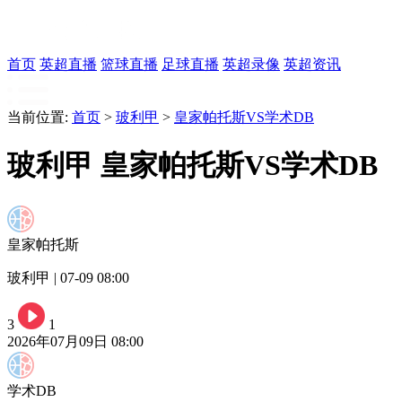
首页
英超直播
篮球直播
足球直播
英超录像
英超资讯
当前位置:
首页
>
玻利甲
>
皇家帕托斯VS学术DB
玻利甲 皇家帕托斯VS学术DB
皇家帕托斯
玻利甲 | 07-09 08:00
3
1
2026年07月09日 08:00
学术DB