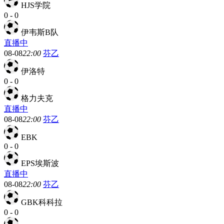
HJS学院
0
-
0
伊韦斯B队
直播中
08-08
22:00
芬乙
伊洛特
0
-
0
格力夫克
直播中
08-08
22:00
芬乙
EBK
0
-
0
EPS埃斯波
直播中
08-08
22:00
芬乙
GBK科科拉
0
-
0