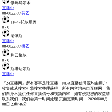
修玛乌尔禾
直播中
08-08
22:00
芬乙
TP-47托尔尼奥
0
-
0
纳佩斯
直播中
08-08
22:00
挪乙
利云格尔
0
-
0
斯塔达尔斯
直播中
『24直播网』所有赛事足球直播，NBA直播信号源均由用户
收集或从搜索引擎搜索整理获得，所有内容均来自互联网，我
们自身不提供任何直播信号和视频内容，如有侵犯您的权益请
联系我们，我们会第一时间处理 页面更新时间： 2026年08月
08日 23时46分