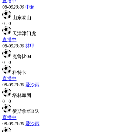
直播中
08-09
20:00
中超
山东泰山
0
-
0
天津津门虎
直播中
08-09
20:00
芬甲
克鲁比04
0
-
0
科特卡
直播中
08-09
20:00
爱沙丙
塔林军团
0
-
0
赞斯拿华B队
直播中
08-09
20:00
爱沙丙