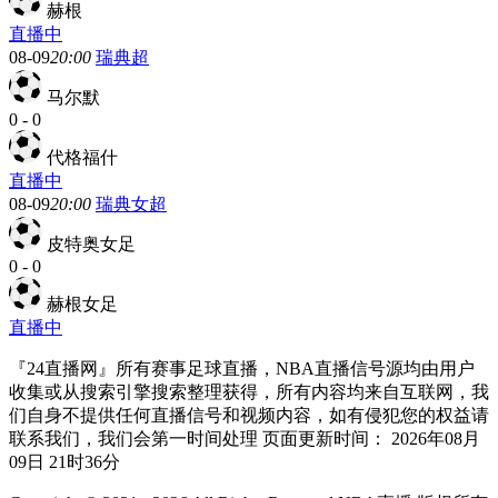
赫根
直播中
08-09
20:00
瑞典超
马尔默
0
-
0
代格福什
直播中
08-09
20:00
瑞典女超
皮特奥女足
0
-
0
赫根女足
直播中
『24直播网』所有赛事足球直播，NBA直播信号源均由用户
收集或从搜索引擎搜索整理获得，所有内容均来自互联网，我
们自身不提供任何直播信号和视频内容，如有侵犯您的权益请
联系我们，我们会第一时间处理 页面更新时间： 2026年08月
09日 21时36分