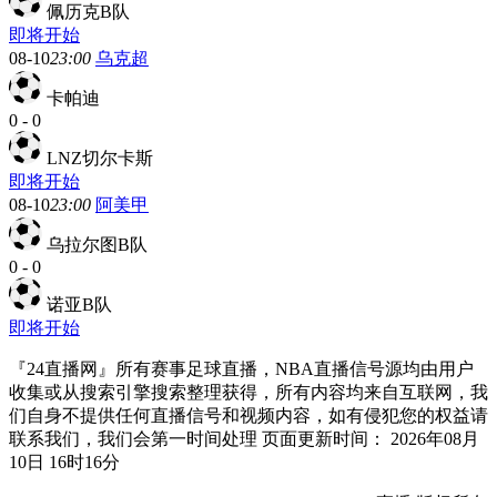
佩历克B队
即将开始
08-10
23:00
乌克超
卡帕迪
0
-
0
LNZ切尔卡斯
即将开始
08-10
23:00
阿美甲
乌拉尔图B队
0
-
0
诺亚B队
即将开始
『24直播网』所有赛事足球直播，NBA直播信号源均由用户
收集或从搜索引擎搜索整理获得，所有内容均来自互联网，我
们自身不提供任何直播信号和视频内容，如有侵犯您的权益请
联系我们，我们会第一时间处理 页面更新时间： 2026年08月
10日 16时16分