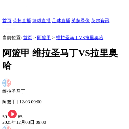
首页
英超直播
篮球直播
足球直播
英超录像
英超资讯
当前位置:
首页
>
阿篮甲
>
维拉圣马丁VS拉里奥哈
阿篮甲 维拉圣马丁VS拉里奥
哈
维拉圣马丁
阿篮甲 | 12-03 09:00
59
65
2025年12月03日 09:00