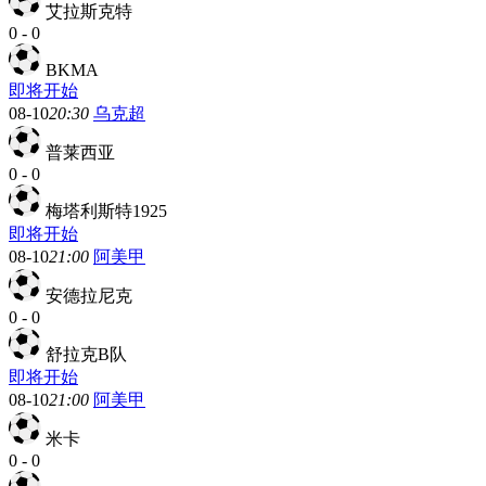
艾拉斯克特
0
-
0
BKMA
即将开始
08-10
20:30
乌克超
普莱西亚
0
-
0
梅塔利斯特1925
即将开始
08-10
21:00
阿美甲
安德拉尼克
0
-
0
舒拉克B队
即将开始
08-10
21:00
阿美甲
米卡
0
-
0