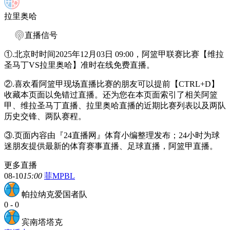
拉里奥哈
直播信号
①.北京时时间2025年12月03日 09:00，阿篮甲联赛比赛【维拉
圣马丁VS拉里奥哈】准时在线免费直播。
②.喜欢看阿篮甲现场直播比赛的朋友可以提前【CTRL+D】
收藏本页面以免错过直播。还为您在本页面索引了相关阿篮
甲、维拉圣马丁直播、拉里奥哈直播的近期比赛列表以及两队
历史交锋、两队赛程。
③.页面内容由『24直播网』体育小编整理发布；24小时为球
迷朋友提供最新的体育赛事直播、足球直播，阿篮甲直播。
更多直播
08-10
15:00
菲MPBL
帕拉纳克爱国者队
0
-
0
宾南塔塔克