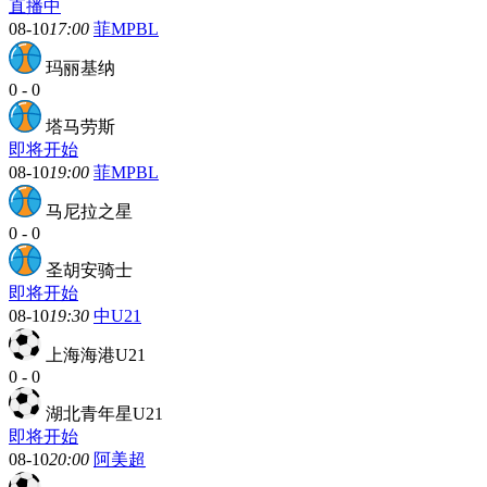
直播中
08-10
17:00
菲MPBL
玛丽基纳
0
-
0
塔马劳斯
即将开始
08-10
19:00
菲MPBL
马尼拉之星
0
-
0
圣胡安骑士
即将开始
08-10
19:30
中U21
上海海港U21
0
-
0
湖北青年星U21
即将开始
08-10
20:00
阿美超