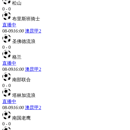
松山
0
-
0
布里斯班骑士
直播中
08-09
16:00
澳昆甲2
圣佛德流浪
0
-
0
格兰
直播中
08-09
16:00
澳昆甲2
南部联合
0
-
0
塔林加流浪
直播中
08-09
16:00
澳昆甲2
南国老鹰
0
-
0