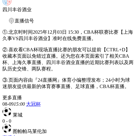
四川丰谷酒业
直播信号
①.北京时时间2025年12月03日 15:30，CBA杯联赛比赛【上海
久事VS四川丰谷酒业】准时在线免费直播。
②.喜欢看CBA杯现场直播比赛的朋友可以提前【CTRL+D】
收藏本页面以免错过直播。还为您在本页面索引了相关CBA
杯、上海久事直播、四川丰谷酒业直播的近期比赛列表以及两
队历史交锋、两队赛程。
③.页面内容由『24直播网』体育小编整理发布；24小时为球
迷朋友提供最新的体育赛事直播、足球直播，CBA杯直播。
更多直播
08-09
15:00
大冠杯
莱城
0
-
0
图帕帕马莱伦加