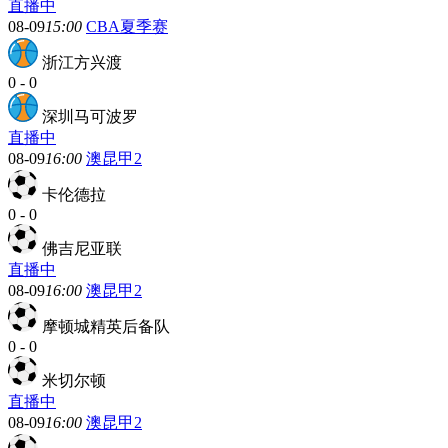
直播中
08-09
15:00
CBA夏季赛
浙江方兴渡
0
-
0
深圳马可波罗
直播中
08-09
16:00
澳昆甲2
卡伦德拉
0
-
0
佛吉尼亚联
直播中
08-09
16:00
澳昆甲2
摩顿城精英后备队
0
-
0
米切尔顿
直播中
08-09
16:00
澳昆甲2