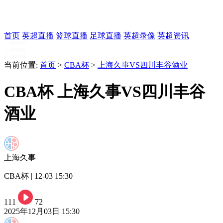
首页
英超直播
篮球直播
足球直播
英超录像
英超资讯
当前位置:
首页
>
CBA杯
>
上海久事VS四川丰谷酒业
CBA杯 上海久事VS四川丰谷
酒业
上海久事
CBA杯 | 12-03 15:30
111
72
2025年12月03日 15:30