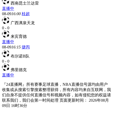
西南昆士兰达雷
直播中
08-09
16:00
桂超
广西漓泉天龙
0
-
0
来宾育德
直播中
08-09
16:15
捷丙
布尔诺B队
0
-
0
弗里德克
直播中
『24直播网』所有赛事足球直播，NBA直播信号源均由用户
收集或从搜索引擎搜索整理获得，所有内容均来自互联网，我
们自身不提供任何直播信号和视频内容，如有侵犯您的权益请
联系我们，我们会第一时间处理 页面更新时间： 2026年08月
09日 16时36分