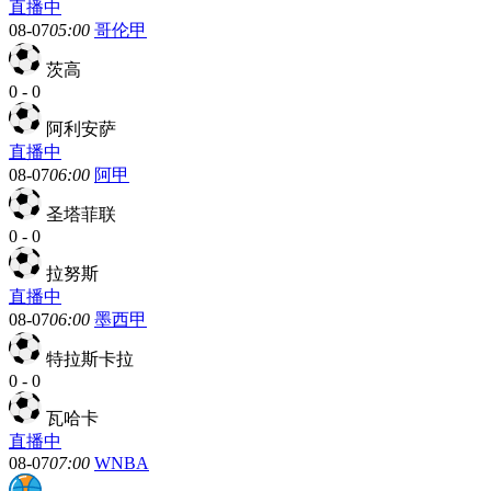
直播中
08-07
05:00
哥伦甲
茨高
0
-
0
阿利安萨
直播中
08-07
06:00
阿甲
圣塔菲联
0
-
0
拉努斯
直播中
08-07
06:00
墨西甲
特拉斯卡拉
0
-
0
瓦哈卡
直播中
08-07
07:00
WNBA