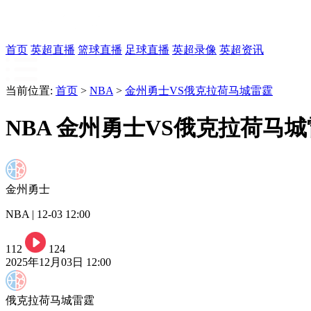
首页
英超直播
篮球直播
足球直播
英超录像
英超资讯
当前位置:
首页
>
NBA
>
金州勇士VS俄克拉荷马城雷霆
NBA 金州勇士VS俄克拉荷马
金州勇士
NBA | 12-03 12:00
112
124
2025年12月03日 12:00
俄克拉荷马城雷霆