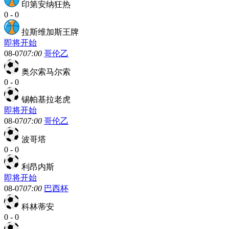
印第安纳狂热
0
-
0
拉斯维加斯王牌
即将开始
08-07
07:00
哥伦乙
奥尔索马尔索
0
-
0
锡帕基拉老虎
即将开始
08-07
07:00
哥伦乙
波哥塔
0
-
0
利昂内斯
即将开始
08-07
07:00
巴西杯
科林蒂安
0
-
0