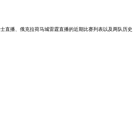
州勇士直播、俄克拉荷马城雷霆直播的近期比赛列表以及两队历史