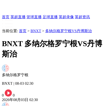
首页
英超直播
篮球直播
足球直播
英超录像
英超资讯
当前位置:
首页
>
BNXT
>
多纳尔格罗宁根VS丹博斯治
BNXT 多纳尔格罗宁根VS丹博
斯治
多纳尔格罗宁根
BNXT | 08-03 02:30
0
0
2026年08月03日 02:30