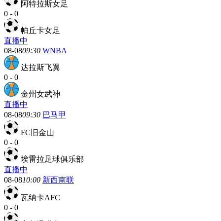
阿特拉斯女足
0
-
0
帕丘卡女足
直播中
08-08
09:30
WNBA
达拉斯飞翼
0
-
0
金州女武神
直播中
08-08
09:30
巴马甲
FC旧金山
0
-
0
埃雷拉足球俱乐部
直播中
08-08
10:00
新西南联
瓦纳卡AFC
0
-
0