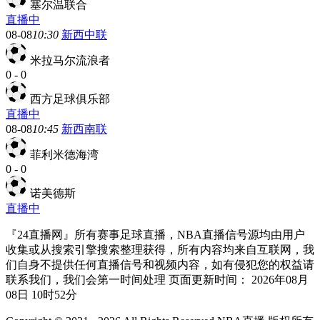
塞尔温联合
直播中
08-08
10:30
新西中联
米拉马尔流浪者
0
-
0
西方足球俱乐部
直播中
08-08
10:45
新西南联
菲利米德海湾
0
-
0
诺美德斯
直播中
『24直播网』所有赛事足球直播，NBA直播信号源均由用户
收集或从搜索引擎搜索整理获得，所有内容均来自互联网，我
们自身不提供任何直播信号和视频内容，如有侵犯您的权益请
联系我们，我们会第一时间处理 页面更新时间： 2026年08月
08日 10时52分