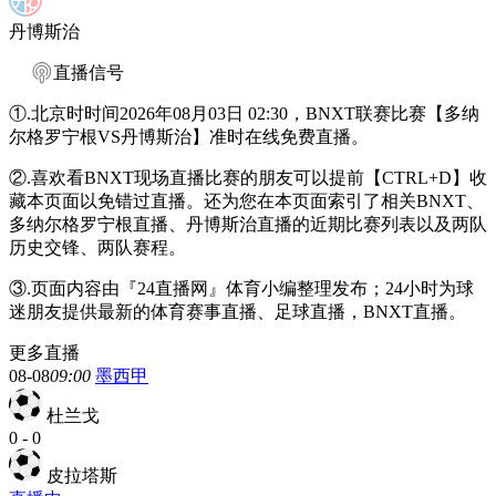
丹博斯治
直播信号
①.北京时时间2026年08月03日 02:30，BNXT联赛比赛【多纳
尔格罗宁根VS丹博斯治】准时在线免费直播。
②.喜欢看BNXT现场直播比赛的朋友可以提前【CTRL+D】收
藏本页面以免错过直播。还为您在本页面索引了相关BNXT、
多纳尔格罗宁根直播、丹博斯治直播的近期比赛列表以及两队
历史交锋、两队赛程。
③.页面内容由『24直播网』体育小编整理发布；24小时为球
迷朋友提供最新的体育赛事直播、足球直播，BNXT直播。
更多直播
08-08
09:00
墨西甲
杜兰戈
0
-
0
皮拉塔斯