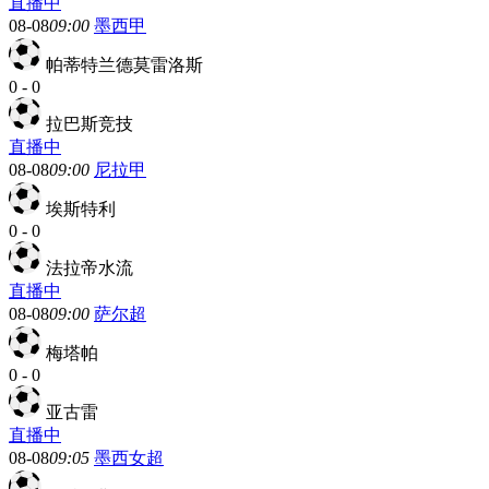
直播中
08-08
09:00
墨西甲
帕蒂特兰德莫雷洛斯
0
-
0
拉巴斯竞技
直播中
08-08
09:00
尼拉甲
埃斯特利
0
-
0
法拉帝水流
直播中
08-08
09:00
萨尔超
梅塔帕
0
-
0
亚古雷
直播中
08-08
09:05
墨西女超