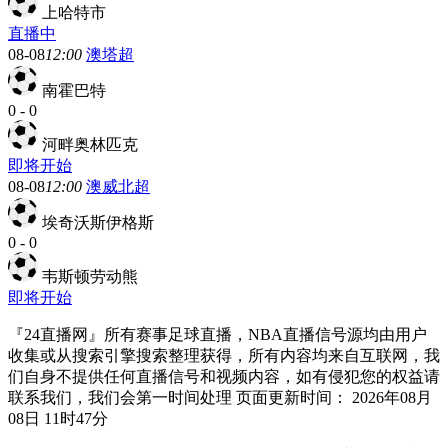
上哈特市
直播中
08-08
12:00
澳塔超
南霍巴特
0
-
0
河畔奥林匹克
即将开始
08-08
12:00
澳威北超
埃奇沃斯伊格斯
0
-
0
韦斯顿劳动熊
即将开始
『24直播网』所有赛事足球直播，NBA直播信号源均由用户
收集或从搜索引擎搜索整理获得，所有内容均来自互联网，我
们自身不提供任何直播信号和视频内容，如有侵犯您的权益请
联系我们，我们会第一时间处理 页面更新时间： 2026年08月
08日 11时47分