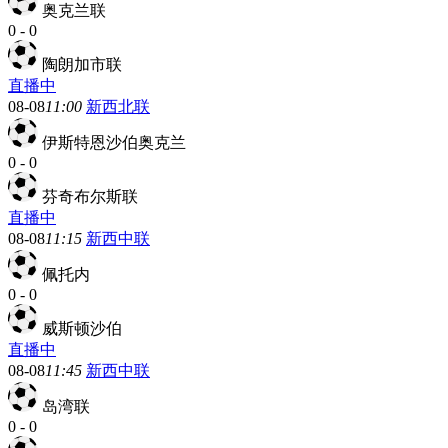
奥克兰联
0
-
0
陶朗加市联
直播中
08-08
11:00
新西北联
伊斯特恩沙伯奥克兰
0
-
0
芬奇布尔斯联
直播中
08-08
11:15
新西中联
佩托内
0
-
0
威斯顿沙伯
直播中
08-08
11:45
新西中联
岛湾联
0
-
0