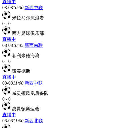
直播中
08-08
10:30
新西中联
米拉马尔流浪者
0
-
0
西方足球俱乐部
直播中
08-08
10:45
新西南联
菲利米德海湾
0
-
0
诺美德斯
直播中
08-08
11:00
新西中联
威灵顿凤凰后备队
0
-
0
惠灵顿奥运会
直播中
08-08
11:00
新西北联