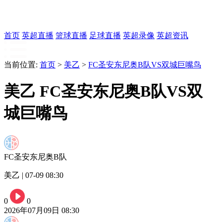
首页
英超直播
篮球直播
足球直播
英超录像
英超资讯
当前位置:
首页
>
美乙
>
FC圣安东尼奥B队VS双城巨嘴鸟
美乙 FC圣安东尼奥B队VS双
城巨嘴鸟
FC圣安东尼奥B队
美乙 | 07-09 08:30
0
0
2026年07月09日 08:30