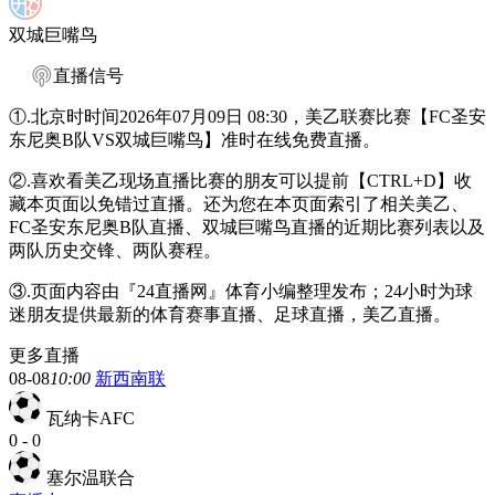
双城巨嘴鸟
直播信号
①.北京时时间2026年07月09日 08:30，美乙联赛比赛【FC圣安
东尼奥B队VS双城巨嘴鸟】准时在线免费直播。
②.喜欢看美乙现场直播比赛的朋友可以提前【CTRL+D】收
藏本页面以免错过直播。还为您在本页面索引了相关美乙、
FC圣安东尼奥B队直播、双城巨嘴鸟直播的近期比赛列表以及
两队历史交锋、两队赛程。
③.页面内容由『24直播网』体育小编整理发布；24小时为球
迷朋友提供最新的体育赛事直播、足球直播，美乙直播。
更多直播
08-08
10:00
新西南联
瓦纳卡AFC
0
-
0
塞尔温联合