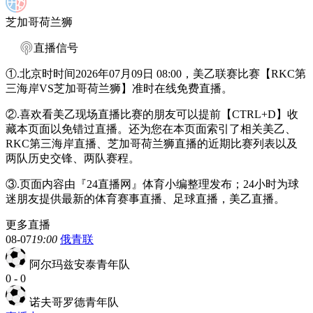
芝加哥荷兰狮
直播信号
①.北京时时间2026年07月09日 08:00，美乙联赛比赛【RKC第
三海岸VS芝加哥荷兰狮】准时在线免费直播。
②.喜欢看美乙现场直播比赛的朋友可以提前【CTRL+D】收
藏本页面以免错过直播。还为您在本页面索引了相关美乙、
RKC第三海岸直播、芝加哥荷兰狮直播的近期比赛列表以及
两队历史交锋、两队赛程。
③.页面内容由『24直播网』体育小编整理发布；24小时为球
迷朋友提供最新的体育赛事直播、足球直播，美乙直播。
更多直播
08-07
19:00
俄青联
阿尔玛兹安泰青年队
0
-
0
诺夫哥罗德青年队