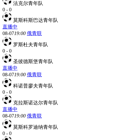
法克尔青年队
0
-
0
莫斯科斯巴达青年队
直播中
08-07
19:00
俄青联
罗斯杜夫青年队
0
-
0
圣彼德斯堡青年队
直播中
08-07
19:00
俄青联
科诺普廖夫青年队
0
-
0
克拉斯诺达尔青年队
直播中
08-07
19:00
俄青联
莫斯科罗迪纳青年队
0
-
0