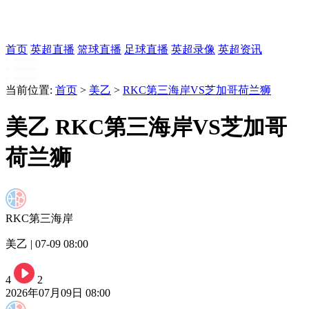
首页
英超直播
篮球直播
足球直播
英超录像
英超资讯
当前位置:
首页
>
美乙
>
RKC第三海岸VS芝加哥荷兰狮
美乙 RKC第三海岸VS芝加哥
荷兰狮
RKC第三海岸
美乙 | 07-09 08:00
4
2
2026年07月09日 08:00