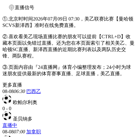
直播信号
①.北京时时间2026年07月09日 07:30，美乙联赛比赛【曼哈顿
SCVS新泽西】准时在线免费直播。
②.喜欢看美乙现场直播比赛的朋友可以提前【CTRL+D】收
藏本页面以免错过直播。还为您在本页面索引了相关美乙、曼
哈顿SC直播、新泽西直播的近期比赛列表以及两队历史交
锋、两队赛程。
③.页面内容由『24直播网』体育小编整理发布；24小时为球
迷朋友提供最新的体育赛事直播、足球直播，美乙直播。
更多直播
08-08
06:30
巴西乙
欧帕尔利奥
0
-
0
圣贝纳多
直播中
08-08
07:00
加拿职