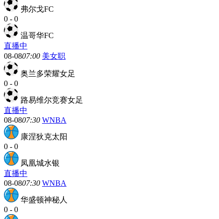
弗尔戈FC
0
-
0
温哥华FC
直播中
08-08
07:00
美女职
奥兰多荣耀女足
0
-
0
路易维尔竞赛女足
直播中
08-08
07:30
WNBA
康涅狄克太阳
0
-
0
凤凰城水银
直播中
08-08
07:30
WNBA
华盛顿神秘人
0
-
0