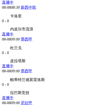
直播中
08-08
08:30
新西中联
卡洛里
0
-
0
内皮尔市流浪
直播中
08-08
09:00
墨西甲
杜兰戈
0
-
0
皮拉塔斯
直播中
08-08
09:00
墨西甲
帕蒂特兰德莫雷洛斯
0
-
0
拉巴斯竞技
直播中
08-08
09:00
尼拉甲