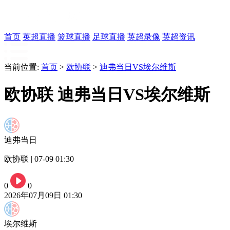
首页
英超直播
篮球直播
足球直播
英超录像
英超资讯
当前位置:
首页
>
欧协联
>
迪弗当日VS埃尔维斯
欧协联 迪弗当日VS埃尔维斯
迪弗当日
欧协联 | 07-09 01:30
0
0
2026年07月09日 01:30
埃尔维斯