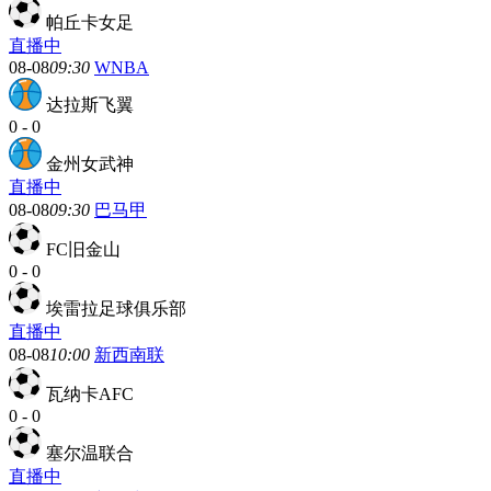
帕丘卡女足
直播中
08-08
09:30
WNBA
达拉斯飞翼
0
-
0
金州女武神
直播中
08-08
09:30
巴马甲
FC旧金山
0
-
0
埃雷拉足球俱乐部
直播中
08-08
10:00
新西南联
瓦纳卡AFC
0
-
0
塞尔温联合
直播中