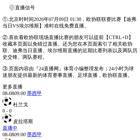
直播信号
①.北京时时间2026年07月09日 01:30，欧协联联赛比赛【迪弗
当日VS埃尔维斯】准时在线免费直播。
②.喜欢看欧协联现场直播比赛的朋友可以提前【CTRL+D】
收藏本页面以免错过直播。还为您在本页面索引了相关欧协
联、迪弗当日直播、埃尔维斯直播的近期比赛列表以及两队历
史交锋、两队赛程。
③.页面内容由『24直播网』体育小编整理发布；24小时为球
迷朋友提供最新的体育赛事直播、足球直播，欧协联直播。
更多直播
08-08
09:00
墨西甲
杜兰戈
0
-
0
皮拉塔斯
直播中
08-08
09:00
墨西甲