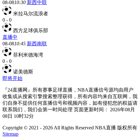
08-08
10:30
新西中联
米拉马尔流浪者
0
-
0
西方足球俱乐部
直播中
08-08
10:45
新西南联
菲利米德海湾
0
-
0
诺美德斯
即将开始
『24直播网』所有赛事足球直播，NBA直播信号源均由用户
收集或从搜索引擎搜索整理获得，所有内容均来自互联网，我
们自身不提供任何直播信号和视频内容，如有侵犯您的权益请
联系我们，我们会第一时间处理 页面更新时间： 2026年08月
08日 10时32分
Copyright © 2021 - 2026 All Rights Reserved NBA直播 版权所有
Sitemap