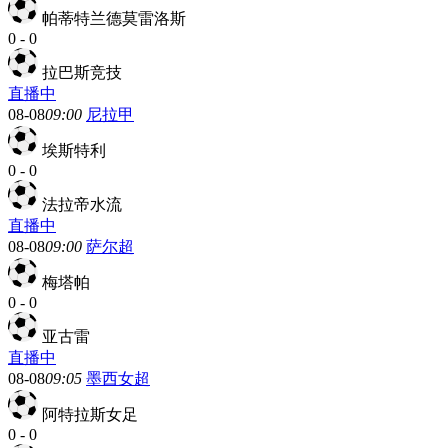
帕蒂特兰德莫雷洛斯
0
-
0
拉巴斯竞技
直播中
08-08
09:00
尼拉甲
埃斯特利
0
-
0
法拉帝水流
直播中
08-08
09:00
萨尔超
梅塔帕
0
-
0
亚古雷
直播中
08-08
09:05
墨西女超
阿特拉斯女足
0
-
0