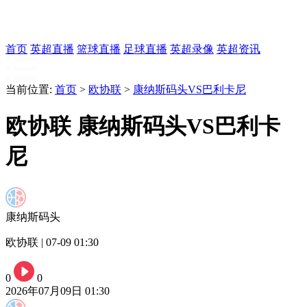
首页
英超直播
篮球直播
足球直播
英超录像
英超资讯
当前位置:
首页
>
欧协联
>
康纳斯码头VS巴利卡尼
欧协联 康纳斯码头VS巴利卡
尼
康纳斯码头
欧协联 | 07-09 01:30
0
0
2026年07月09日 01:30