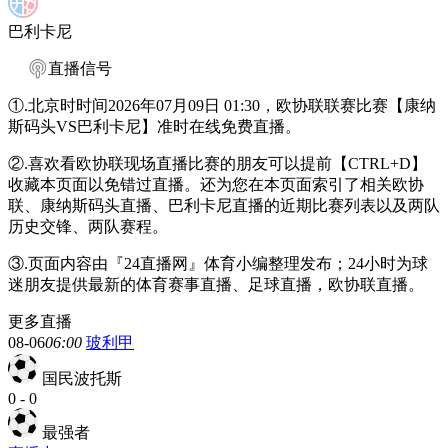
巴利卡尼
直播信号
①.北京时时间2026年07月09日 01:30，欧协联联赛比赛【康纳
斯码头VS巴利卡尼】准时在线免费直播。
②.喜欢看欧协联现场直播比赛的朋友可以提前【CTRL+D】
收藏本页面以免错过直播。还为您在本页面索引了相关欧协
联、康纳斯码头直播、巴利卡尼直播的近期比赛列表以及两队
历史交锋、两队赛程。
③.页面内容由『24直播网』体育小编整理发布；24小时为球
迷朋友提供最新的体育赛事直播、足球直播，欧协联直播。
更多直播
08-06
06:00
玻利甲
国民波托斯
0
-
0
最强者