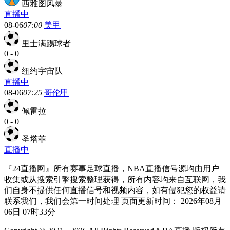
西雅图风暴
直播中
08-06
07:00
美甲
里士满踢球者
0
-
0
纽约宇宙队
直播中
08-06
07:25
哥伦甲
佩雷拉
0
-
0
圣塔菲
直播中
『24直播网』所有赛事足球直播，NBA直播信号源均由用户
收集或从搜索引擎搜索整理获得，所有内容均来自互联网，我
们自身不提供任何直播信号和视频内容，如有侵犯您的权益请
联系我们，我们会第一时间处理 页面更新时间： 2026年08月
06日 07时33分