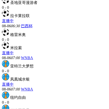
圣地亚哥漫游者
0
-
0
拉卡莱拉联
直播中
08-06
06:30
巴西杯
格雷米奥
0
-
0
米拉索
直播中
08-06
07:00
WNBA
亚特兰大梦想
0
-
0
凤凰城水银
直播中
08-06
07:00
WNBA
纽约自由
0
-
0