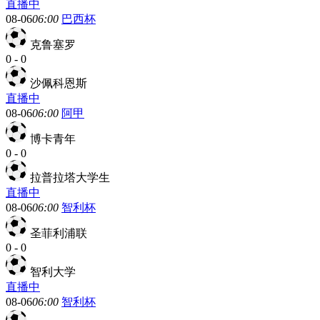
直播中
08-06
06:00
巴西杯
克鲁塞罗
0
-
0
沙佩科恩斯
直播中
08-06
06:00
阿甲
博卡青年
0
-
0
拉普拉塔大学生
直播中
08-06
06:00
智利杯
圣菲利浦联
0
-
0
智利大学
直播中
08-06
06:00
智利杯