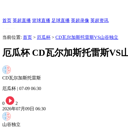
首页
英超直播
篮球直播
足球直播
英超录像
英超资讯
当前位置:
首页
>
厄瓜杯
>
CD瓦尔加斯托雷斯VS山谷独立
厄瓜杯 CD瓦尔加斯托雷斯VS
CD瓦尔加斯托雷斯
厄瓜杯 | 07-09 06:30
0
2
2026年07月09日 06:30
山谷独立