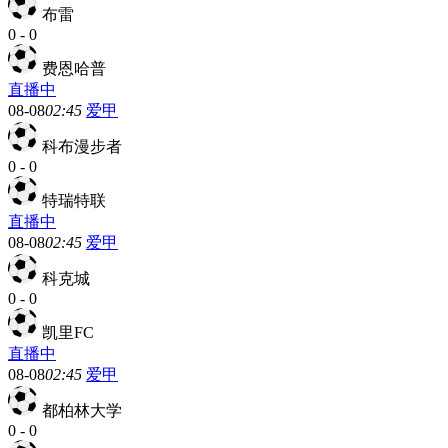
布雷
0
-
0
费恩哈普
直播中
08-08
02:45
爱甲
科布漫步者
0
-
0
特瑞特联
直播中
08-08
02:45
爱甲
科克城
0
-
0
凯里FC
直播中
08-08
02:45
爱甲
都柏林大学
0
-
0