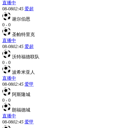
直播中
08-08
02:45
爱超
谢尔伯恩
0
-
0
圣帕特里克
直播中
08-08
02:45
爱超
沃特福德联队
0
-
0
波希米亚人
直播中
08-08
02:45
爱甲
阿斯隆城
0
-
0
朗福德城
直播中
08-08
02:45
爱甲